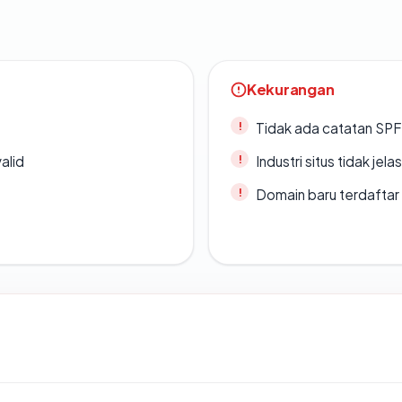
Kekurangan
Tidak ada catatan SP
alid
Industri situs tidak jelas
Domain baru terdaftar