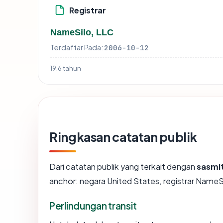
Registrar
NameSilo, LLC
Terdaftar Pada:
2006-10-12
19.6 tahun
Ringkasan catatan publik
Dari catatan publik yang terkait dengan
sasmi
anchor: negara United States, registrar NameSil
Perlindungan transit