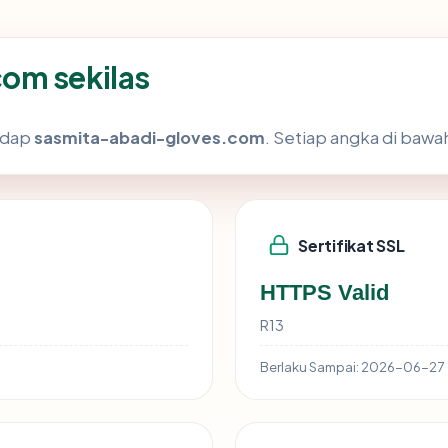
om sekilas
hadap
sasmita-abadi-gloves.com
. Setiap angka di bawah
Sertifikat SSL
HTTPS Valid
R13
Berlaku Sampai:
2026-06-27