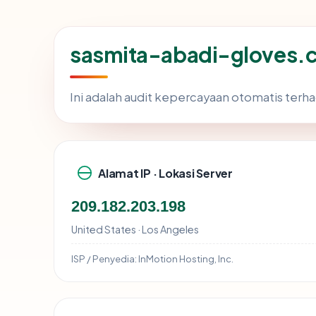
sasmita-abadi-gloves.c
Ini adalah audit kepercayaan otomatis ter
Alamat IP · Lokasi Server
209.182.203.198
United States · Los Angeles
ISP / Penyedia:
InMotion Hosting, Inc.