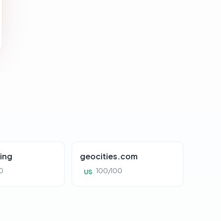
ing
geocities.com
0
100/100
US