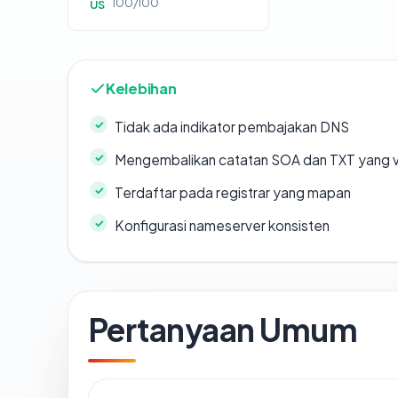
100/100
US
Kelebihan
Tidak ada indikator pembajakan DNS
Mengembalikan catatan SOA dan TXT yang v
Terdaftar pada registrar yang mapan
Konfigurasi nameserver konsisten
Pertanyaan Umum