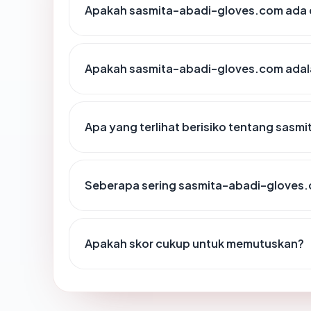
Apakah sasmita-abadi-gloves.com ada d
Apakah sasmita-abadi-gloves.com adala
Apa yang terlihat berisiko tentang sas
Seberapa sering sasmita-abadi-gloves.
Apakah skor cukup untuk memutuskan?