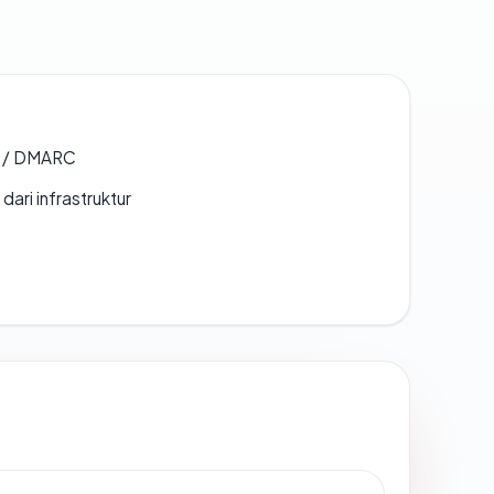
F / DMARC
 dari infrastruktur