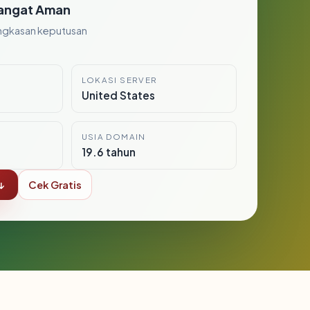
angat Aman
ngkasan keputusan
LOKASI SERVER
8
United States
USIA DOMAIN
19.6 tahun
↓
Cek Gratis