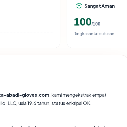
Sangat Aman
100
/100
Ringkasan keputusan
ta-abadi-gloves.com
, kami mengekstrak empat
o, LLC, usia 19.6 tahun, status enkripsi OK.