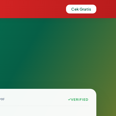
Cek Gratis
99F
VERIFIED