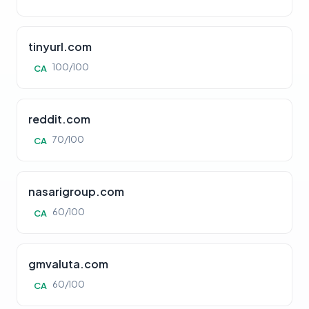
tinyurl.com
100/100
CA
reddit.com
70/100
CA
nasarigroup.com
60/100
CA
gmvaluta.com
60/100
CA