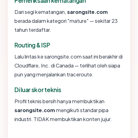
Pemeriksaan kematangan
Dari segi kematangan,
sarongsite.com
berada dalam kategori "mature" — sekitar 23
tahun terdaftar.
Routing & ISP
Lalu lintas ke sarongsite.com saat ini berakhir di
Cloudflare, Inc. di Canada — terlihat oleh siapa
pun yang menjalankan traceroute.
Di luar skor teknis
Profil teknis bersih hanya membuktikan
sarongsite.com
mengikuti standar pipa
industri. TIDAK membuktikan konten jujur.