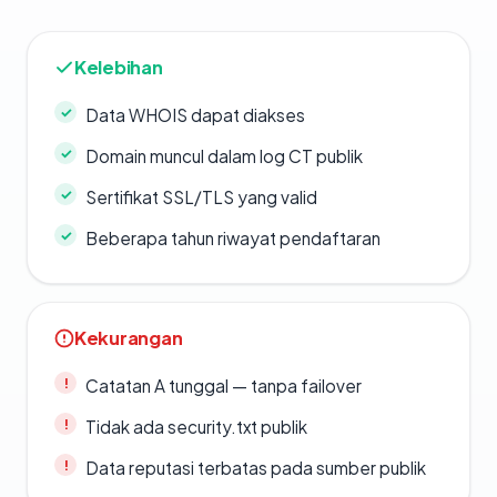
Kelebihan
Data WHOIS dapat diakses
Domain muncul dalam log CT publik
Sertifikat SSL/TLS yang valid
Beberapa tahun riwayat pendaftaran
Kekurangan
Catatan A tunggal — tanpa failover
Tidak ada security.txt publik
Data reputasi terbatas pada sumber publik