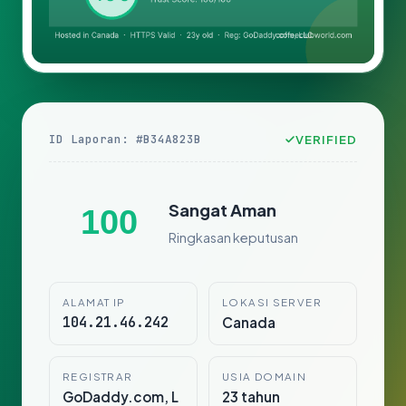
ID Laporan: #B34A823B
VERIFIED
Sangat Aman
100
Ringkasan keputusan
ALAMAT IP
LOKASI SERVER
104.21.46.242
Canada
REGISTRAR
USIA DOMAIN
GoDaddy.com, L
23 tahun