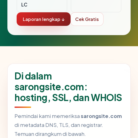
LC
Laporan lengkap ↓
Cek Gratis
Di dalam
sarongsite.com:
hosting, SSL, dan WHOIS
Pemindai kami memeriksa
sarongsite.com
di metadata DNS, TLS, dan registrar.
Temuan dirangkum di bawah.