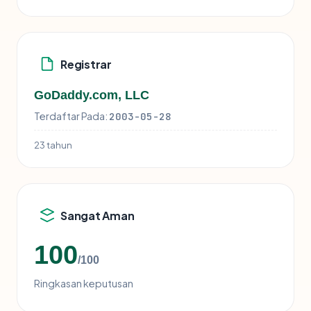
Registrar
GoDaddy.com, LLC
Terdaftar Pada:
2003-05-28
23 tahun
Sangat Aman
100
/100
Ringkasan keputusan