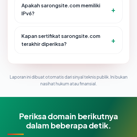
Apakah sarongsite.com memiliki
IPv6?
Kapan sertifikat sarongsite.com
terakhir diperiksa?
Laporan ini dibuat otomatis dari sinyal teknis publik. Ini bukan
nasihat hukum atau finansial.
Periksa domain berikutnya
dalam beberapa detik.