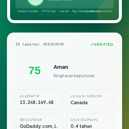
ID Laporan: #ED1E9E90
VERIFIED
Aman
75
Ringkasan keputusan
ALAMAT IP
LOKASI SERVER
13.248.169.48
Canada
REGISTRAR
USIA DOMAIN
GoDaddy.com, L
0.4 tahun