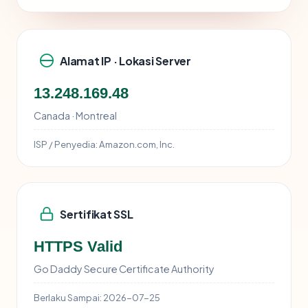
Alamat IP · Lokasi Server
13.248.169.48
Canada · Montreal
ISP / Penyedia:
Amazon.com, Inc.
Sertifikat SSL
HTTPS Valid
Go Daddy Secure Certificate Authority
Berlaku Sampai:
2026-07-25