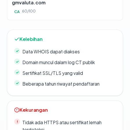
gmvaluta.com
60/100
CA
Kelebihan
Data WHOIS dapat diakses
Domain muncul dalam log CT publik
Sertifikat SSL/TLS yang valid
Beberapa tahun riwayat pendaftaran
Kekurangan
Tidak ada HTTPS atau sertifikat lemah
terdeteksi