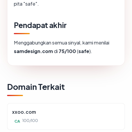
pita "safe".
Pendapat akhir
Menggabungkan semua sinyal, kami menilai
samdesign.com
di
75/100
(
safe
).
Domain Terkait
xxoo.com
100/100
CA