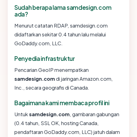
Sudah berapa lama samdesign.com
ada?
Menurut catatan RDAP, samdesign.com
didaftarkan sekitar 0.4 tahun lalu melalui
GoDaddy.com, LLC.
Penyedia infrastruktur
Pencarian GeoIP menempatkan
samdesign.com
di jaringan Amazon.com,
Inc., secara geografis di Canada.
Bagaimana kami membaca profil ini
Untuk
samdesign.com
, gambaran gabungan
(0.4 tahun, SSL OK, hosting Canada,
pendaftaran GoDaddy.com, LLC) jatuh dalam