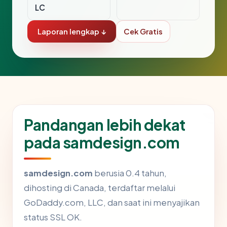
LC
Laporan lengkap ↓
Cek Gratis
Pandangan lebih dekat
pada samdesign.com
samdesign.com
berusia 0.4 tahun,
dihosting di Canada, terdaftar melalui
GoDaddy.com, LLC, dan saat ini menyajikan
status SSL OK.