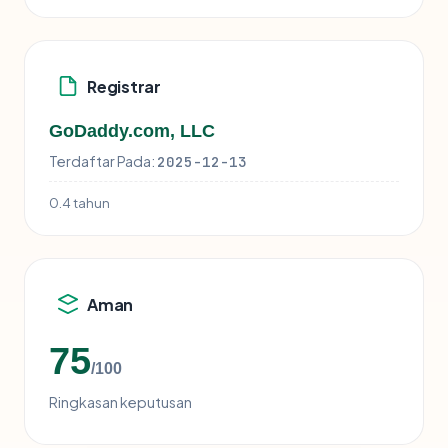
Registrar
GoDaddy.com, LLC
Terdaftar Pada:
2025-12-13
0.4 tahun
Aman
75
/100
Ringkasan keputusan