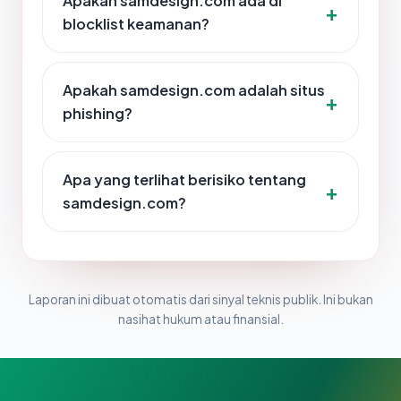
Apakah samdesign.com ada di
blocklist keamanan?
Apakah samdesign.com adalah situs
phishing?
Apa yang terlihat berisiko tentang
samdesign.com?
Laporan ini dibuat otomatis dari sinyal teknis publik. Ini bukan
nasihat hukum atau finansial.