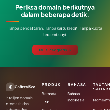
Periksa domain berikutnya
dalam beberapa detik.
Tanpa pendaftaran. Tanpa kartu kredit. Tanpa kuota
tersembunyi.
Mulai cek gratis →
PRODUK
BAHASA
TAUTA
CoffeeclSec
SAHAB
Beranda
Bahasa
Intelijen domain
Indonesia
Momeafm
Fitur
otomatis dan
independen