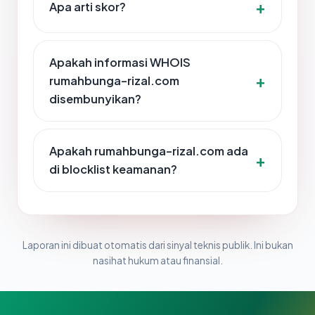
Apa arti skor?
Apakah informasi WHOIS
rumahbunga-rizal.com
disembunyikan?
Apakah rumahbunga-rizal.com ada
di blocklist keamanan?
Laporan ini dibuat otomatis dari sinyal teknis publik. Ini bukan
nasihat hukum atau finansial.