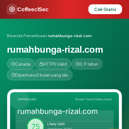
CoffeeclSec
Cek Gratis
Beranda
›
Pemeriksaan
›
rumahbunga-rizal.com
rumahbunga-rizal.com
Canada
HTTPS Valid
0.9 tahun
Diperbarui
3 bulan yang lalu