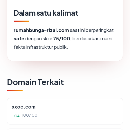
Dalam satu kalimat
rumahbunga-rizal.com
saat ini berperingkat
safe
dengan skor
75/100
, berdasarkan murni
fakta infrastruktur publik.
Domain Terkait
xxoo.com
100/100
CA