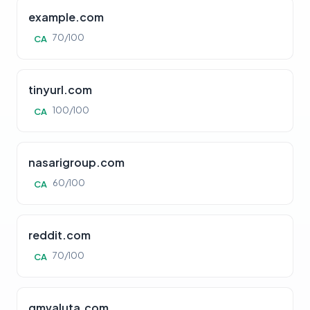
example.com
70/100
CA
tinyurl.com
100/100
CA
nasarigroup.com
60/100
CA
reddit.com
70/100
CA
gmvaluta.com