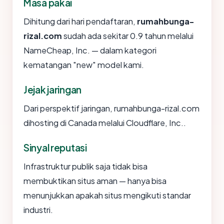
Masa pakai
Dihitung dari hari pendaftaran,
rumahbunga-
rizal.com
sudah ada sekitar 0.9 tahun melalui
NameCheap, Inc. — dalam kategori
kematangan "new" model kami.
Jejak jaringan
Dari perspektif jaringan, rumahbunga-rizal.com
dihosting di Canada melalui Cloudflare, Inc..
Sinyal reputasi
Infrastruktur publik saja tidak bisa
membuktikan situs aman — hanya bisa
menunjukkan apakah situs mengikuti standar
industri.