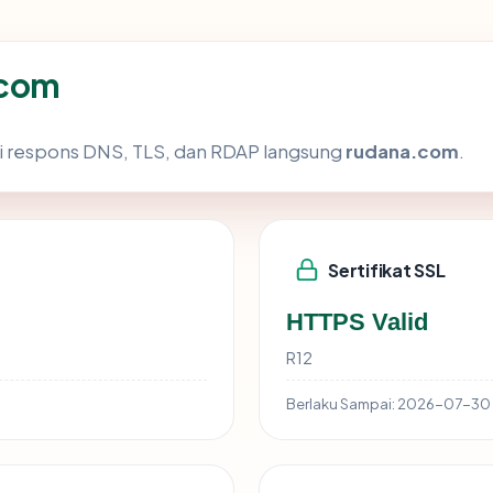
.com
i respons DNS, TLS, dan RDAP langsung
rudana.com
.
Sertifikat SSL
HTTPS Valid
R12
Berlaku Sampai:
2026-07-30