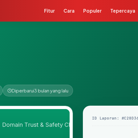
Fitur
Cara
Populer
Tepercaya
Diperbarui
3 bulan yang lalu
ID Laporan: #C28D3