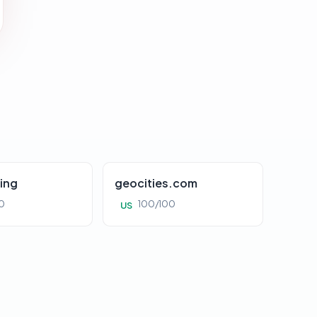
ing
geocities.com
0
100/100
US