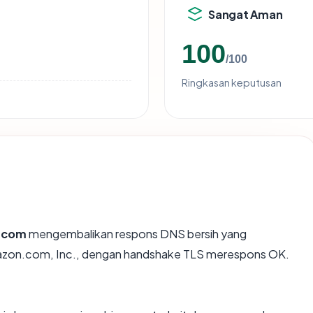
Sangat Aman
100
/100
Ringkasan keputusan
.com
mengembalikan respons DNS bersih yang
Amazon.com, Inc., dengan handshake TLS merespons OK.