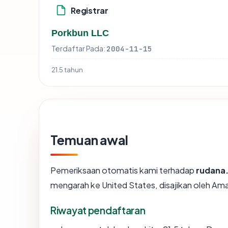
Registrar
Porkbun LLC
Terdaftar Pada:
2004-11-15
21.5 tahun
Temuan awal
Pemeriksaan otomatis kami terhadap
rudana
mengarah ke United States, disajikan oleh 
Riwayat pendaftaran