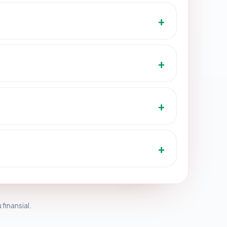
 finansial.