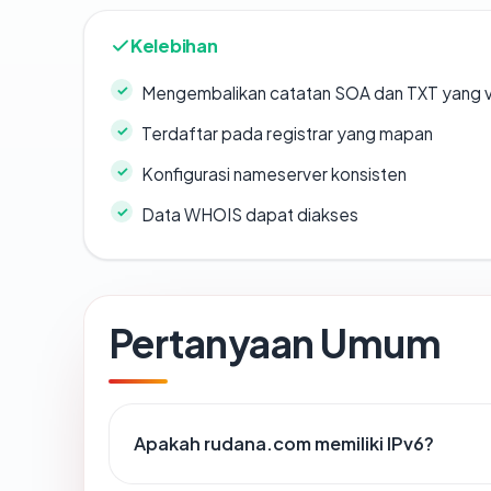
Kelebihan
Mengembalikan catatan SOA dan TXT yang v
Terdaftar pada registrar yang mapan
Konfigurasi nameserver konsisten
Data WHOIS dapat diakses
Pertanyaan Umum
Apakah rudana.com memiliki IPv6?