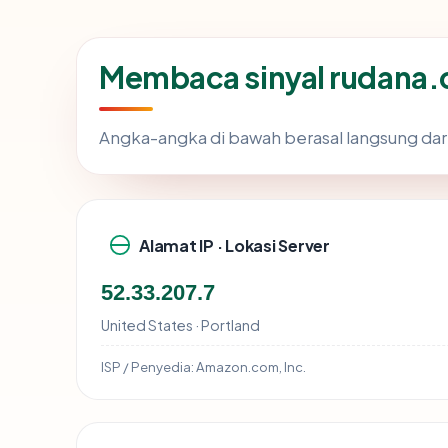
Membaca sinyal rudana
Angka-angka di bawah berasal langsung dar
Alamat IP · Lokasi Server
52.33.207.7
United States · Portland
ISP / Penyedia:
Amazon.com, Inc.