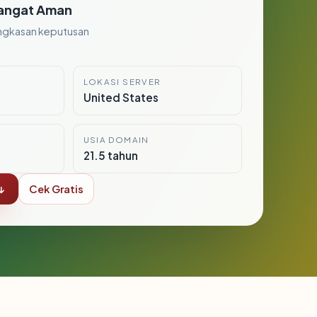
angat Aman
ngkasan keputusan
LOKASI SERVER
United States
USIA DOMAIN
21.5 tahun
↓
Cek Gratis