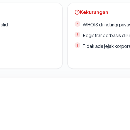
Kekurangan
alid
WHOIS dilindungi priva
Registrar berbasis di l
Tidak ada jejak korpora