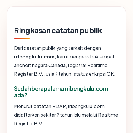
Ringkasan catatan publik
Dari catatan publik yang terkait dengan
rribengkulu.com
, kami mengekstrak empat
anchor: negara Canada, registrar Realtime
Register B.V., usia ? tahun, status enkripsi OK.
Sudah berapa lama rribengkulu.com
ada?
Menurut catatan RDAP, rribengkulu.com
didaftarkan sekitar ? tahun lalu melalui Realtime
Register B.V..