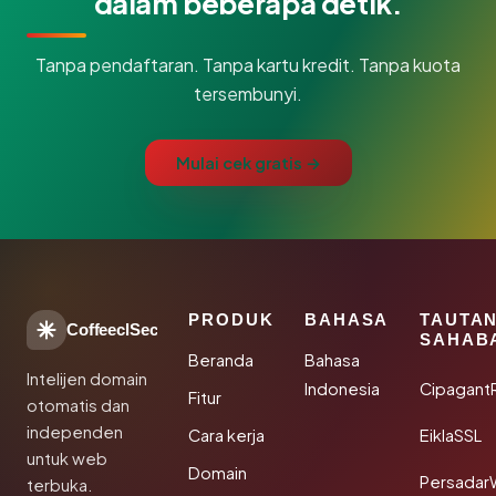
dalam beberapa detik.
Tanpa pendaftaran. Tanpa kartu kredit. Tanpa kuota
tersembunyi.
Mulai cek gratis →
PRODUK
BAHASA
TAUTA
CoffeeclSec
SAHAB
Beranda
Bahasa
Intelijen domain
Indonesia
Cipagant
Fitur
otomatis dan
independen
Cara kerja
EiklaSSL
untuk web
Domain
Persadar
terbuka.