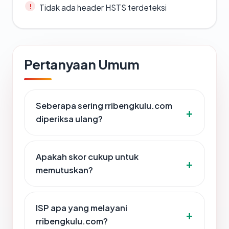
Tidak ada header HSTS terdeteksi
Pertanyaan Umum
Seberapa sering rribengkulu.com
diperiksa ulang?
Apakah skor cukup untuk
memutuskan?
ISP apa yang melayani
rribengkulu.com?