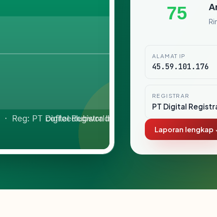
A
75
Ri
ALAMAT IP
45.59.101.176
REGISTRAR
PT Digital Registr
Laporan lengkap 