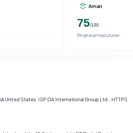
Aman
75
/100
Ringkasan keputusan
g di United States, ISP DA International Group Ltd., HTTPS