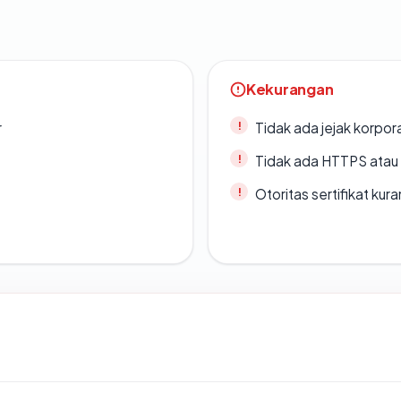
Kekurangan
r
Tidak ada jejak korpora
Tidak ada HTTPS atau s
Otoritas sertifikat ku