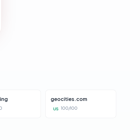
ing
geocities.com
0
100/100
US