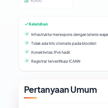
90/100
US
Kelebihan
Infrastruktur merespons dengan latensi waja
Tidak ada hits otomatis pada blocklist
Konektivitas IPv6 hadir
Registrar terverifikasi ICANN
Pertanyaan Umum