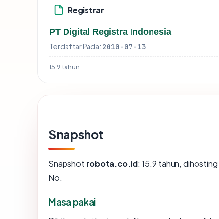
Registrar
PT Digital Registra Indonesia
Terdaftar Pada:
2010-07-13
15.9 tahun
Snapshot
Snapshot
robota.co.id
: 15.9 tahun, dihostin
No.
Masa pakai