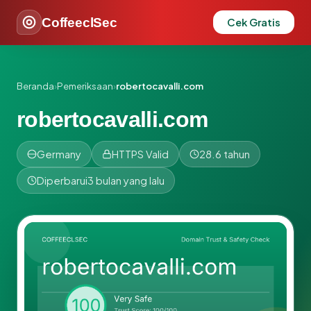
CoffeeclSec
Cek Gratis
Beranda
›
Pemeriksaan
›
robertocavalli.com
robertocavalli.com
Germany
HTTPS Valid
28.6 tahun
Diperbarui
3 bulan yang lalu