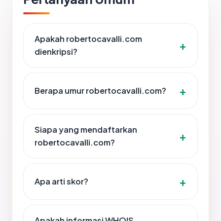
Apakah robertocavalli.com
dienkripsi?
Berapa umur robertocavalli.com?
Siapa yang mendaftarkan
robertocavalli.com?
Apa arti skor?
Apakah informasi WHOIS