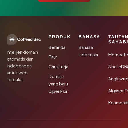
PRODUK
BAHASA
TAUTA
CoffeeclSec
SAHAB
Beranda
Bahasa
Intelijen domain
Indonesia
Momeafm
Fitur
otomatis dan
independen
Cara kerja
SiscileDN
untuk web
Domain
Angklwe
terbuka.
yang baru
AlgaspriT
diperiksa
Kosmonit