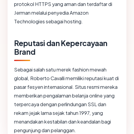
protokol HTTPS yang aman dan terdaftar di
Jerman melalui penyedia Amazon
Technologies sebagai hosting.
Reputasi dan Kepercayaan
Brand
Sebagai salah satu merek fashion mewah
global, Roberto Cavalli memiliki reputasi kuat di
pasar fesyen internasional. Situs resmi mereka
memberikan pengalaman belanja online yang
terpercaya dengan perlindungan SSL dan
rekam jejak lama sejak tahun 1997, yang
menandakan kestabilan dan keandalan bagi
pengunjung dan pelanggan.