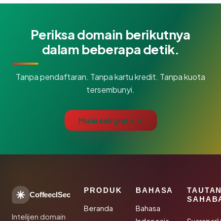
Periksa domain berikutnya
dalam beberapa detik.
Tanpa pendaftaran. Tanpa kartu kredit. Tanpa kuota
tersembunyi.
Mulai cek gratis →
PRODUK
BAHASA
TAUTA
CoffeeclSec
SAHAB
Beranda
Bahasa
Intelijen domain