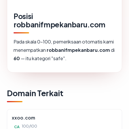
Posisi
robbanifmpekanbaru.com
Pada skala 0-100, pemeriksaan otomatis kami
menempatkan
robbanifmpekanbaru.com
di
60
— itu kategori "safe".
Domain Terkait
xxoo.com
100/100
CA