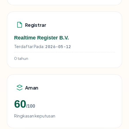
Registrar
Realtime Register B.V.
Terdaftar Pada:
2026-05-12
0 tahun
Aman
60
/100
Ringkasan keputusan