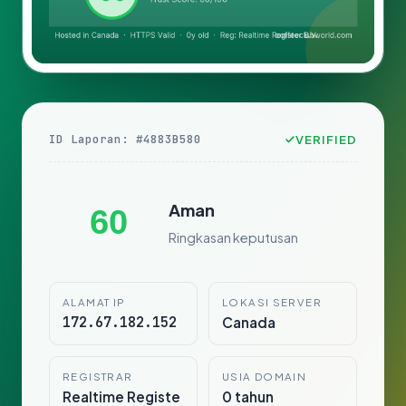
ID Laporan: #4883B580
VERIFIED
Aman
60
Ringkasan keputusan
ALAMAT IP
LOKASI SERVER
172.67.182.152
Canada
REGISTRAR
USIA DOMAIN
Realtime Registe
0 tahun