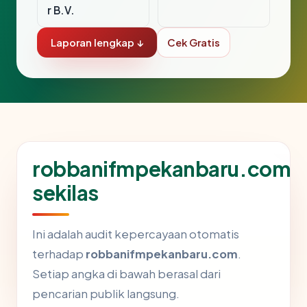
r B.V.
Laporan lengkap ↓
Cek Gratis
robbanifmpekanbaru.com
sekilas
Ini adalah audit kepercayaan otomatis
terhadap
robbanifmpekanbaru.com
.
Setiap angka di bawah berasal dari
pencarian publik langsung.