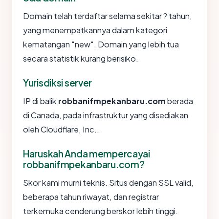
Domain telah terdaftar selama sekitar ? tahun,
yang menempatkannya dalam kategori
kematangan "new". Domain yang lebih tua
secara statistik kurang berisiko.
Yurisdiksi server
IP di balik
robbanifmpekanbaru.com
berada
di Canada, pada infrastruktur yang disediakan
oleh Cloudflare, Inc..
Haruskah Anda mempercayai
robbanifmpekanbaru.com?
Skor kami murni teknis. Situs dengan SSL valid,
beberapa tahun riwayat, dan registrar
terkemuka cenderung berskor lebih tinggi.