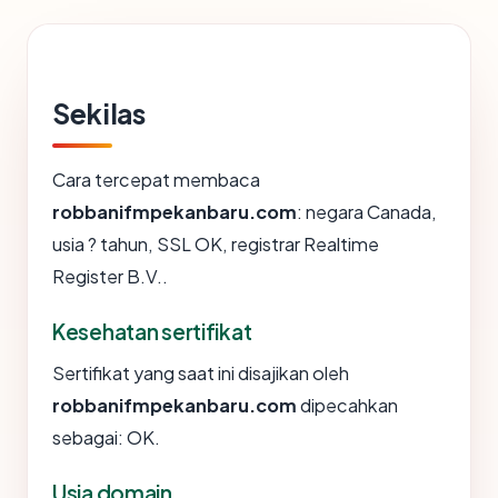
Sekilas
Cara tercepat membaca
robbanifmpekanbaru.com
: negara Canada,
usia ? tahun, SSL OK, registrar Realtime
Register B.V..
Kesehatan sertifikat
Sertifikat yang saat ini disajikan oleh
robbanifmpekanbaru.com
dipecahkan
sebagai: OK.
Usia domain