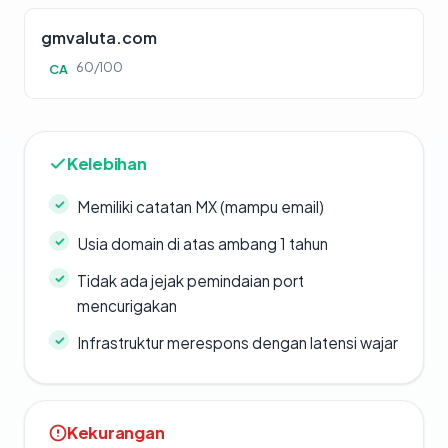
gmvaluta.com
60/100
CA
Kelebihan
Memiliki catatan MX (mampu email)
Usia domain di atas ambang 1 tahun
Tidak ada jejak pemindaian port
mencurigakan
Infrastruktur merespons dengan latensi wajar
Kekurangan