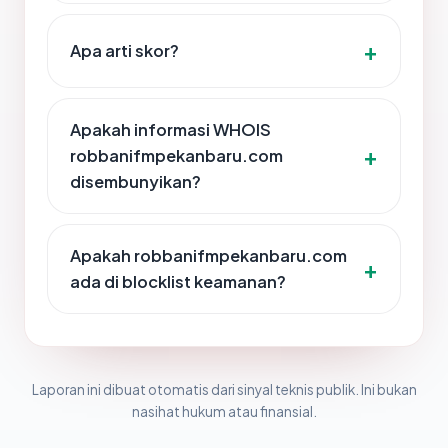
Apa arti skor?
Apakah informasi WHOIS
robbanifmpekanbaru.com
disembunyikan?
Apakah robbanifmpekanbaru.com
ada di blocklist keamanan?
Laporan ini dibuat otomatis dari sinyal teknis publik. Ini bukan
nasihat hukum atau finansial.