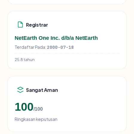
Registrar
NetEarth One Inc. d/b/a NetEarth
Terdaftar Pada:
2000-07-18
25.8 tahun
Sangat Aman
100
/100
Ringkasan keputusan