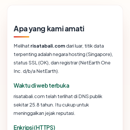
Apa yang kami amati
Melihat
risatabali.com
dari luar, titik data
terpenting adalah negara hosting (Singapore),
status SSL (OK), dan registrar (NetEarth One
Inc. d/b/a NetEarth).
Waktu di web terbuka
risatabali.com telah terlihat di DNS publik
sekitar 25.8 tahun. Itu cukup untuk
meninggalkan jejak reputasi.
Enkripsi (HTTPS)