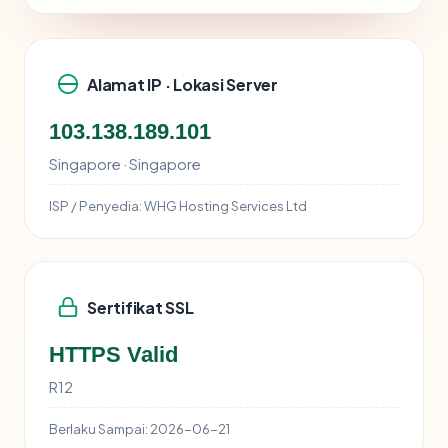
Alamat IP · Lokasi Server
103.138.189.101
Singapore · Singapore
ISP / Penyedia:
WHG Hosting Services Ltd
Sertifikat SSL
HTTPS Valid
R12
Berlaku Sampai:
2026-06-21