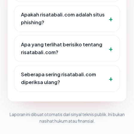
Apakah risatabali.com adalah situs
phishing?
Apa yang terlihat berisiko tentang
risatabali.com?
Seberapa sering risatabali.com
diperiksa ulang?
Laporan ini dibuat otomatis dari sinyal teknis publik. Ini bukan
nasihat hukum atau finansial.