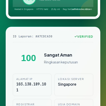
ID Laporan: #A7CDCA30
VERIFIED
Sangat Aman
100
Ringkasan keputusan
ALAMAT IP
LOKASI SERVER
103.138.189.10
Singapore
1
REGISTRAR
USIA DOMAIN