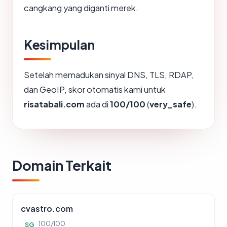
cangkang yang diganti merek.
Kesimpulan
Setelah memadukan sinyal DNS, TLS, RDAP,
dan GeoIP, skor otomatis kami untuk
risatabali.com
ada di
100/100
(
very_safe
).
Domain Terkait
cvastro.com
100/100
SG