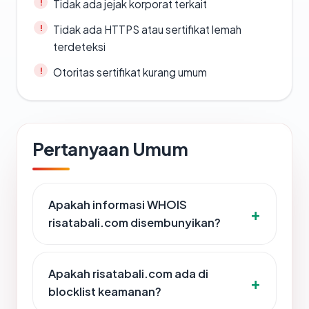
Tidak ada jejak korporat terkait
Tidak ada HTTPS atau sertifikat lemah
terdeteksi
Otoritas sertifikat kurang umum
Pertanyaan Umum
Apakah informasi WHOIS
risatabali.com disembunyikan?
Apakah risatabali.com ada di
blocklist keamanan?