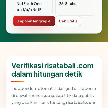
NetEarth One In
25.8 tahun
c. d/b/a NetE
Laporan lengkap ↓
Cek Gratis
Verifikasi risatabali.com
dalam hitungan detik
Independen, otomatis, dan gratis — laporan
di bawah mencakup setiap titik data publik
yang bisa kami tarik tentang
risatabali.com
.