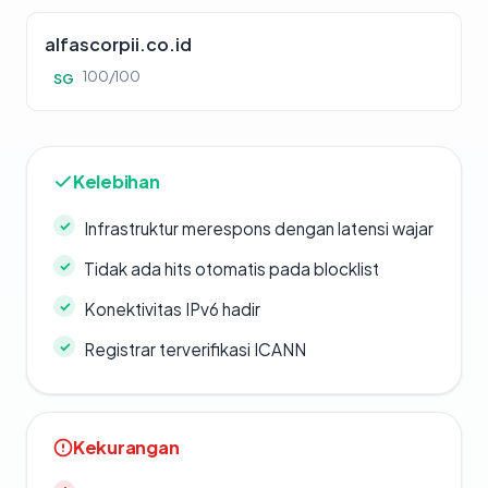
alfascorpii.co.id
100/100
SG
Kelebihan
Infrastruktur merespons dengan latensi wajar
Tidak ada hits otomatis pada blocklist
Konektivitas IPv6 hadir
Registrar terverifikasi ICANN
Kekurangan