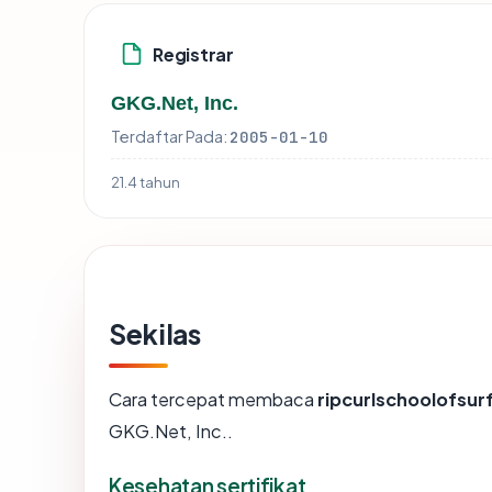
Registrar
GKG.Net, Inc.
Terdaftar Pada:
2005-01-10
21.4 tahun
Sekilas
Cara tercepat membaca
ripcurlschoolofsu
GKG.Net, Inc..
Kesehatan sertifikat