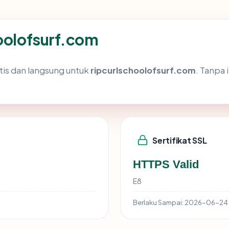
hoolofsurf.com
tis dan langsung untuk
ripcurlschoolofsurf.com
. Tanpa 
Sertifikat SSL
HTTPS Valid
E8
Berlaku Sampai:
2026-06-24