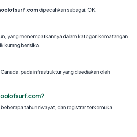
choolofsurf.com
dipecahkan sebagai: OK.
tahun, yang menempatkannya dalam kategori kematangan
k kurang berisiko.
 Canada, pada infrastruktur yang disediakan oleh
hoolofsurf.com?
, beberapa tahun riwayat, dan registrar terkemuka