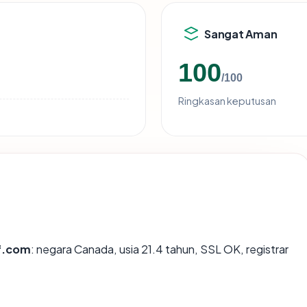
Sangat Aman
100
/100
Ringkasan keputusan
rf.com
: negara Canada, usia 21.4 tahun, SSL OK, registrar