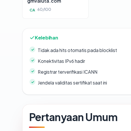
gmvaluta.com
60/100
CA
Kelebihan
Tidak ada hits otomatis pada blocklist
Konektivitas IPv6 hadir
Registrar terverifikasi ICANN
Jendela validitas sertifikat saat ini
Pertanyaan Umum