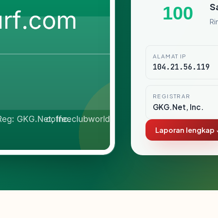
S
100
Ri
ALAMAT IP
104.21.56.119
REGISTRAR
GKG.Net, Inc.
Laporan lengkap 