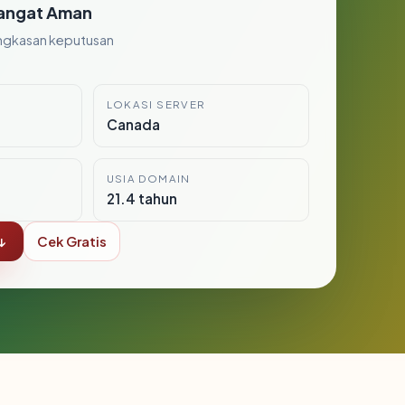
angat Aman
ngkasan keputusan
LOKASI SERVER
Canada
USIA DOMAIN
21.4 tahun
↓
Cek Gratis