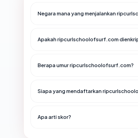
Negara mana yang menjalankan ripcurls
Apakah ripcurlschoolofsurf.com dienkri
Berapa umur ripcurlschoolofsurf.com?
Siapa yang mendaftarkan ripcurlschool
Apa arti skor?