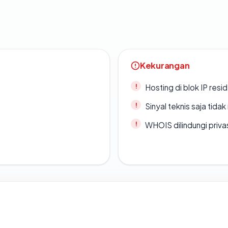
Kekurangan
Hosting di blok IP resi
Sinyal teknis saja tid
WHOIS dilindungi priva