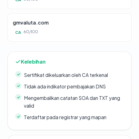
gmvaluta.com
60/100
CA
Kelebihan
Sertifikat dikeluarkan oleh CA terkenal
Tidak ada indikator pembajakan DNS
Mengembalikan catatan SOA dan TXT yang
valid
Terdaftar pada registrar yang mapan