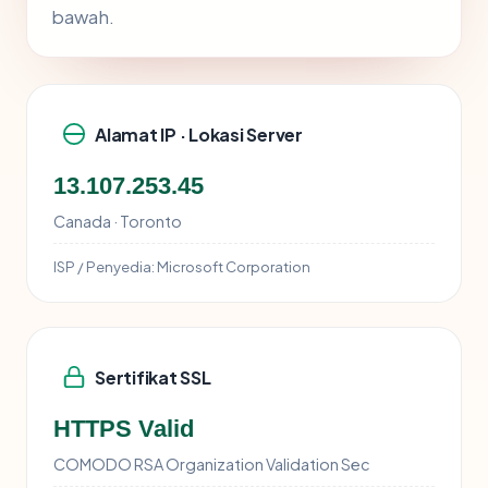
bawah.
Alamat IP · Lokasi Server
13.107.253.45
Canada · Toronto
ISP / Penyedia:
Microsoft Corporation
Sertifikat SSL
HTTPS Valid
COMODO RSA Organization Validation Sec