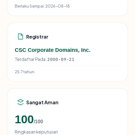
Berlaku Sampai:
2026-08-18
Registrar
CSC Corporate Domains, Inc.
Terdaftar Pada:
2000-09-21
25.7 tahun
Sangat Aman
100
/100
Ringkasan keputusan