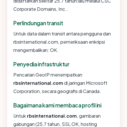
didaftarkan sekitar 25.7 tahun lalu melalui CSC
Corporate Domains, Inc..
Perlindungan transit
Untuk data dalam transit antara pengguna dan
rbsinternational.com, pemeriksaan enkripsi
mengembalikan: OK.
Penyedia infrastruktur
Pencarian GeoIP menempatkan
rbsinternational.com
di jaringan Microsoft
Corporation, secara geografis di Canada.
Bagaimana kami membaca profil ini
Untuk
rbsinternational.com
, gambaran
gabungan (25.7 tahun, SSL OK, hosting