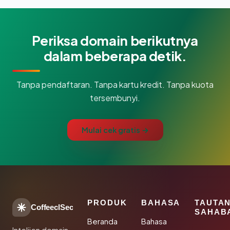
Periksa domain berikutnya
dalam beberapa detik.
Tanpa pendaftaran. Tanpa kartu kredit. Tanpa kuota
tersembunyi.
Mulai cek gratis →
PRODUK
BAHASA
TAUTA
CoffeeclSec
SAHAB
Beranda
Bahasa