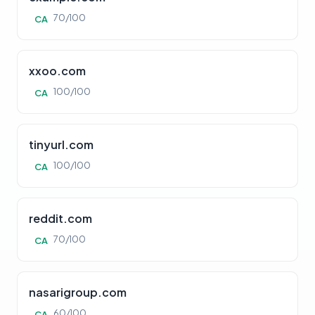
70/100
CA
xxoo.com
100/100
CA
tinyurl.com
100/100
CA
reddit.com
70/100
CA
nasarigroup.com
60/100
CA