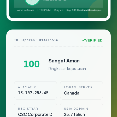
ID Laporan: #1A41365A
VERIFIED
Sangat Aman
100
Ringkasan keputusan
ALAMAT IP
LOKASI SERVER
13.107.253.45
Canada
REGISTRAR
USIA DOMAIN
CSC Corporate D
25.7 tahun