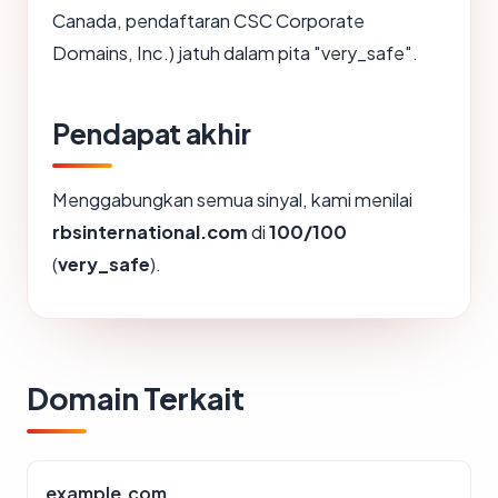
Canada, pendaftaran CSC Corporate
Domains, Inc.) jatuh dalam pita "very_safe".
Pendapat akhir
Menggabungkan semua sinyal, kami menilai
rbsinternational.com
di
100/100
(
very_safe
).
Domain Terkait
example.com