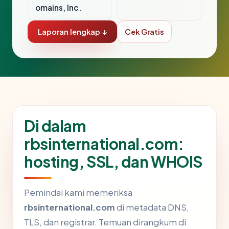
omains, Inc.
Laporan lengkap ↓
Cek Gratis
Di dalam
rbsinternational.com:
hosting, SSL, dan WHOIS
Pemindai kami memeriksa
rbsinternational.com
di metadata DNS,
TLS, dan registrar. Temuan dirangkum di