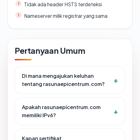
Tidak ada header HSTS terdeteksi
Nameserver milik registrar yang sama
Pertanyaan Umum
Di mana mengajukan keluhan
tentang rasunaepicentrum.com?
Apakah rasunaepicentrum.com
memiliki IPv6?
Kapan sertifikat