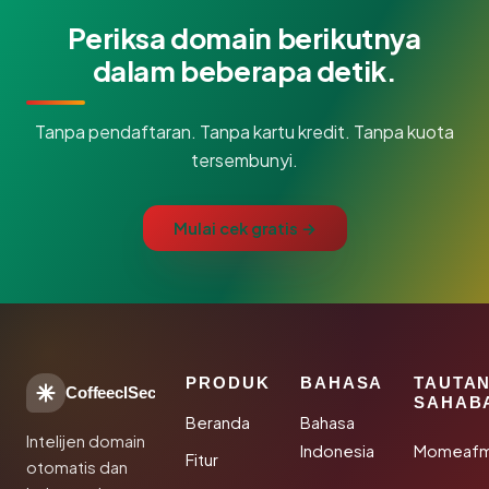
Periksa domain berikutnya
dalam beberapa detik.
Tanpa pendaftaran. Tanpa kartu kredit. Tanpa kuota
tersembunyi.
Mulai cek gratis →
PRODUK
BAHASA
TAUTA
CoffeeclSec
SAHAB
Beranda
Bahasa
Intelijen domain
Indonesia
Momeafm
Fitur
otomatis dan