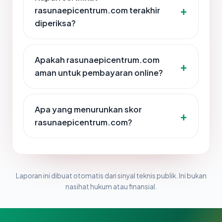
rasunaepicentrum.com terakhir
diperiksa?
Apakah rasunaepicentrum.com
aman untuk pembayaran online?
Apa yang menurunkan skor
rasunaepicentrum.com?
Laporan ini dibuat otomatis dari sinyal teknis publik. Ini bukan
nasihat hukum atau finansial.