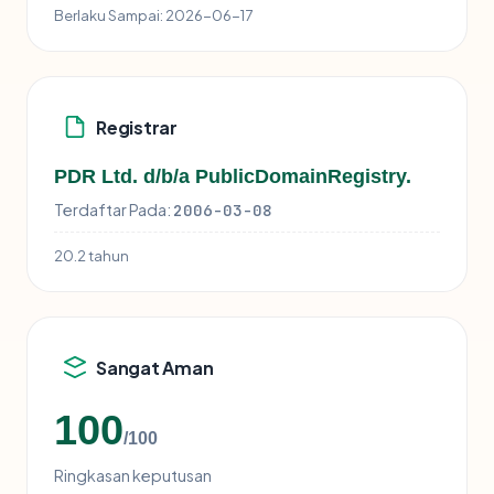
Berlaku Sampai:
2026-06-17
Registrar
PDR Ltd. d/b/a PublicDomainRegistry.
Terdaftar Pada:
2006-03-08
20.2 tahun
Sangat Aman
100
/100
Ringkasan keputusan