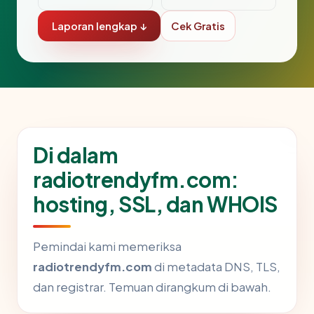
Laporan lengkap ↓
Cek Gratis
Di dalam
radiotrendyfm.com:
hosting, SSL, dan WHOIS
Pemindai kami memeriksa
radiotrendyfm.com
di metadata DNS, TLS,
dan registrar. Temuan dirangkum di bawah.