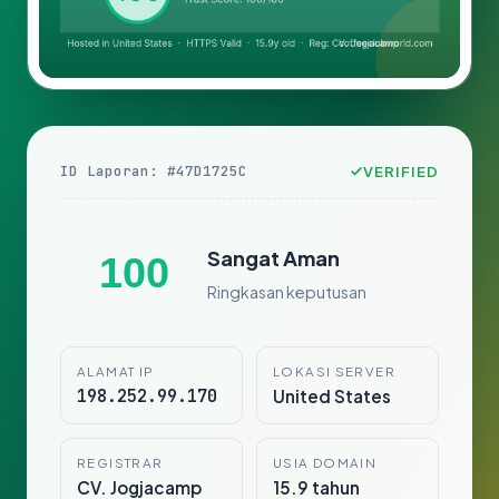
ID Laporan: #47D1725C
VERIFIED
Sangat Aman
100
Ringkasan keputusan
ALAMAT IP
LOKASI SERVER
198.252.99.170
United States
REGISTRAR
USIA DOMAIN
CV. Jogjacamp
15.9 tahun