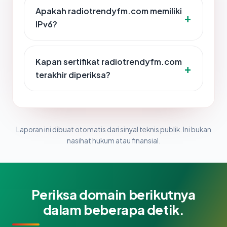
Apakah radiotrendyfm.com memiliki
IPv6?
Kapan sertifikat radiotrendyfm.com
terakhir diperiksa?
Laporan ini dibuat otomatis dari sinyal teknis publik. Ini bukan
nasihat hukum atau finansial.
Periksa domain berikutnya
dalam beberapa detik.