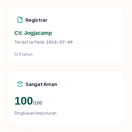
Registrar
CV. Jogjacamp
Terdaftar Pada:
2010-07-09
15.9 tahun
Sangat Aman
100
/100
Ringkasan keputusan