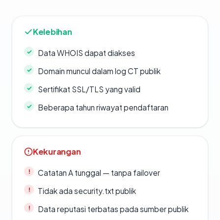
Kelebihan
Data WHOIS dapat diakses
Domain muncul dalam log CT publik
Sertifikat SSL/TLS yang valid
Beberapa tahun riwayat pendaftaran
Kekurangan
Catatan A tunggal — tanpa failover
Tidak ada security.txt publik
Data reputasi terbatas pada sumber publik