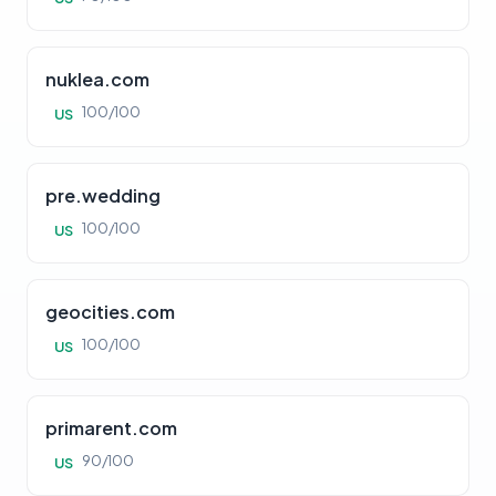
nuklea.com
100/100
US
pre.wedding
100/100
US
geocities.com
100/100
US
primarent.com
90/100
US