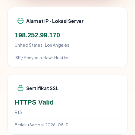
Alamat IP · Lokasi Server
198.252.99.170
United States · Los Angeles
ISP / Penyedia:
Hawk Host Inc.
Sertifikat SSL
HTTPS Valid
R13
Berlaku Sampai:
2026-08-11