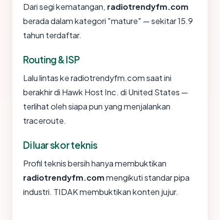
Dari segi kematangan,
radiotrendyfm.com
berada dalam kategori "mature" — sekitar 15.9
tahun terdaftar.
Routing & ISP
Lalu lintas ke radiotrendyfm.com saat ini
berakhir di Hawk Host Inc. di United States —
terlihat oleh siapa pun yang menjalankan
traceroute.
Di luar skor teknis
Profil teknis bersih hanya membuktikan
radiotrendyfm.com
mengikuti standar pipa
industri. TIDAK membuktikan konten jujur.