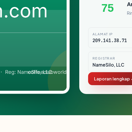
A
75
Ri
ALAMAT IP
209.141.38.71
REGISTRAR
NameSilo, LLC
Laporan lengkap 