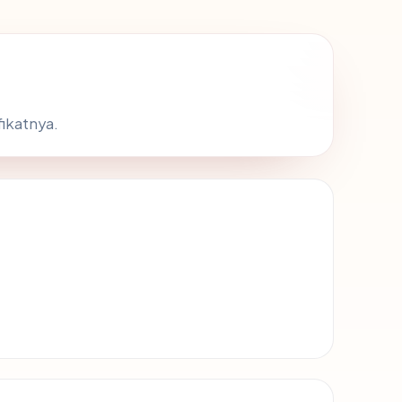
fikatnya.