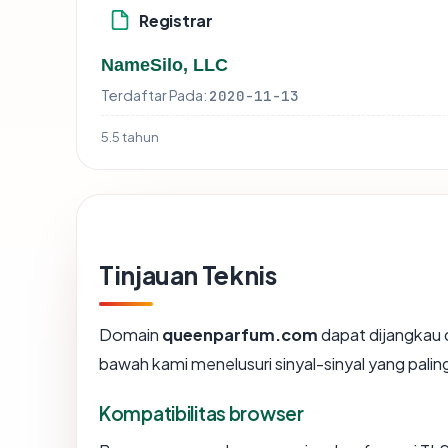
Registrar
NameSilo, LLC
Terdaftar Pada:
2020-11-13
5.5 tahun
Tinjauan Teknis
Domain
queenparfum.com
dapat dijangkau 
bawah kami menelusuri sinyal-sinyal yang paling
Kompatibilitas browser