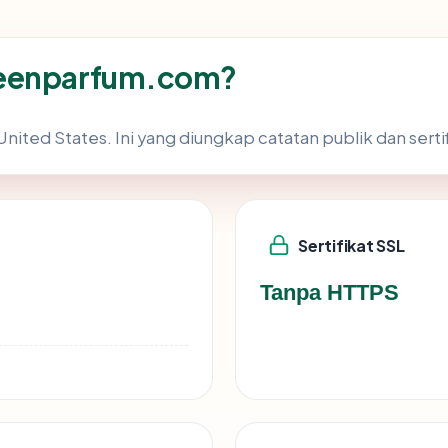
ueenparfum.com?
nited States. Ini yang diungkap catatan publik dan serti
Sertifikat SSL
Tanpa HTTPS