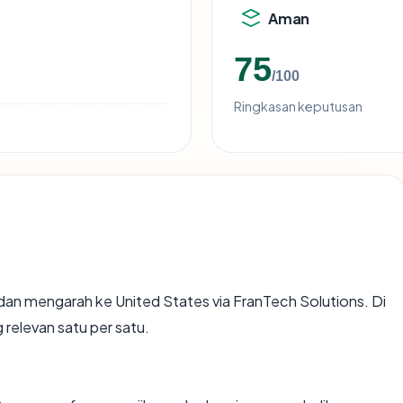
Aman
75
/100
Ringkasan keputusan
dan mengarah ke United States via FranTech Solutions. Di
 relevan satu per satu.