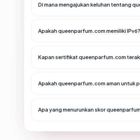
Di mana mengajukan keluhan tentang q
Apakah queenparfum.com memiliki IPv6
Kapan sertifikat queenparfum.com terakh
Apakah queenparfum.com aman untuk p
Apa yang menurunkan skor queenparfu