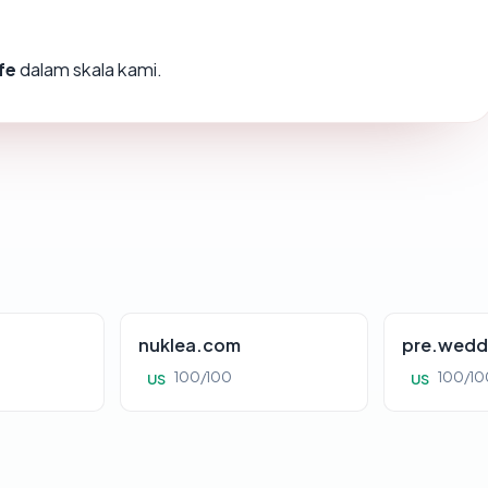
fe
dalam skala kami.
nuklea.com
pre.wedd
100/100
100/10
US
US