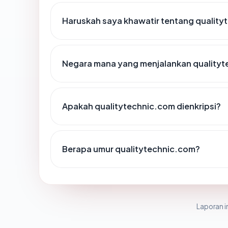
Haruskah saya khawatir tentang qualit
Negara mana yang menjalankan quality
Apakah qualitytechnic.com dienkripsi?
Berapa umur qualitytechnic.com?
Laporan in