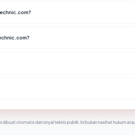
ytechnic.com?
technic.com?
i dibuat otomatis dari sinyal teknis publik. Ini bukan nasihat hukum atau