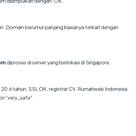
om disimpulkan dengan: OK.
hun. Domain berumur panjang biasanya terkait dengan
com
diproses di server yang berlokasi di Singapore.
a 20.6 tahun, SSL OK, registrar CV. Rumahweb Indonesia,
ri "very_safe".