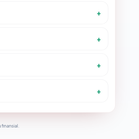
 finansial.