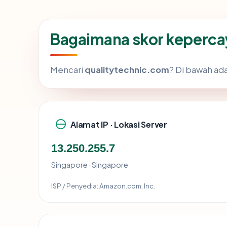
Bagaimana skor keperca
Mencari
qualitytechnic.com
? Di bawah ada
Alamat IP · Lokasi Server
13.250.255.7
Singapore · Singapore
ISP / Penyedia:
Amazon.com, Inc.