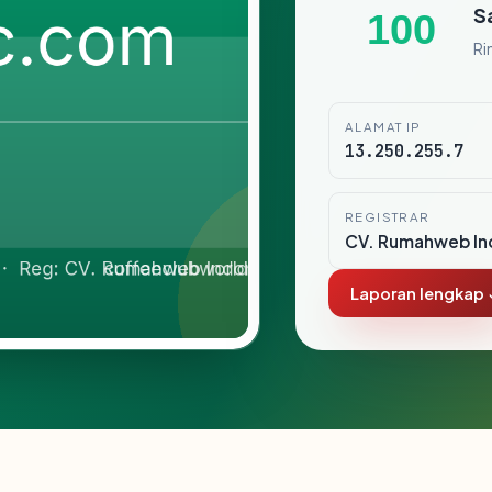
S
100
Ri
ALAMAT IP
13.250.255.7
REGISTRAR
CV. Rumahweb In
Laporan lengkap 