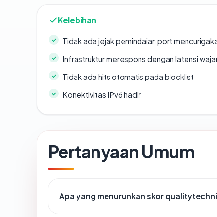
Kelebihan
Tidak ada jejak pemindaian port mencurigak
Infrastruktur merespons dengan latensi waja
Tidak ada hits otomatis pada blocklist
Konektivitas IPv6 hadir
Pertanyaan Umum
Apa yang menurunkan skor qualitytechn