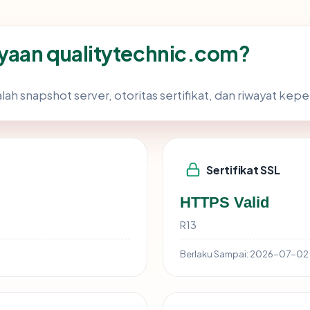
yaan qualitytechnic.com?
lah snapshot server, otoritas sertifikat, dan riwayat kepe
Sertifikat SSL
HTTPS Valid
R13
Berlaku Sampai:
2026-07-02