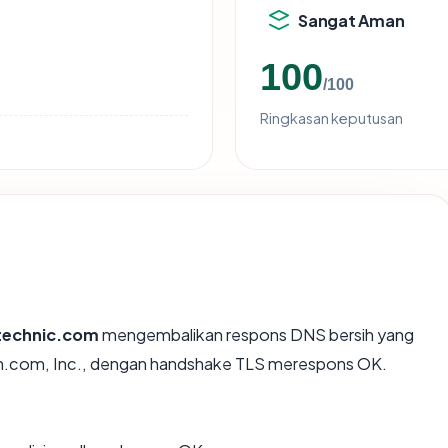
Sangat Aman
100
/100
Ringkasan keputusan
technic.com
mengembalikan respons DNS bersih yang
on.com, Inc., dengan handshake TLS merespons OK.