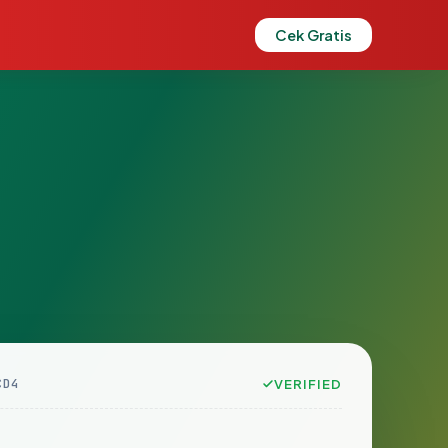
Cek Gratis
CD4
VERIFIED