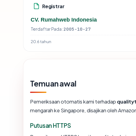
Registrar
CV. Rumahweb Indonesia
Terdaftar Pada:
2005-10-27
20.6 tahun
Temuan awal
Pemeriksaan otomatis kami terhadap
quality
mengarah ke Singapore, disajikan oleh Amaz
Putusan HTTPS