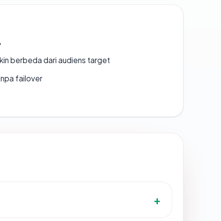
A
gkin berbeda dari audiens target
npa failover