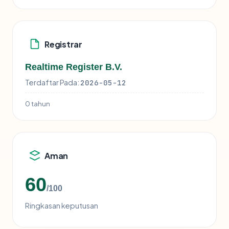
Registrar
Realtime Register B.V.
Terdaftar Pada:
2026-05-12
0 tahun
Aman
60
/100
Ringkasan keputusan