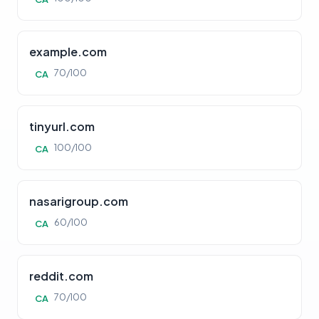
example.com
70/100
CA
tinyurl.com
100/100
CA
nasarigroup.com
60/100
CA
reddit.com
70/100
CA