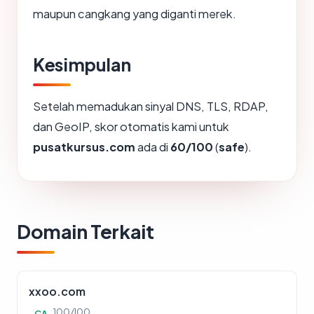
maupun cangkang yang diganti merek.
Kesimpulan
Setelah memadukan sinyal DNS, TLS, RDAP,
dan GeoIP, skor otomatis kami untuk
pusatkursus.com
ada di
60/100
(
safe
).
Domain Terkait
xxoo.com
100/100
CA