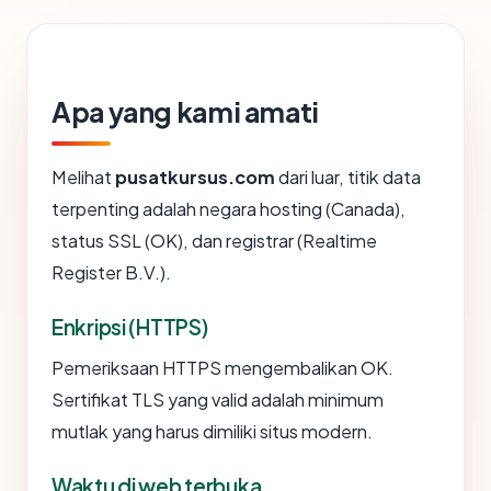
Apa yang kami amati
Melihat
pusatkursus.com
dari luar, titik data
terpenting adalah negara hosting (Canada),
status SSL (OK), dan registrar (Realtime
Register B.V.).
Enkripsi (HTTPS)
Pemeriksaan HTTPS mengembalikan OK.
Sertifikat TLS yang valid adalah minimum
mutlak yang harus dimiliki situs modern.
Waktu di web terbuka