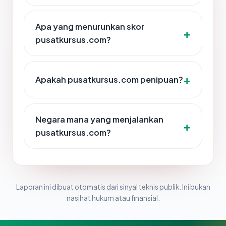
Apa yang menurunkan skor
pusatkursus.com?
Apakah pusatkursus.com penipuan?
Negara mana yang menjalankan
pusatkursus.com?
Laporan ini dibuat otomatis dari sinyal teknis publik. Ini bukan
nasihat hukum atau finansial.