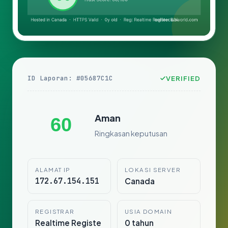
ID Laporan: #05687C1C
VERIFIED
Aman
60
Ringkasan keputusan
ALAMAT IP
LOKASI SERVER
172.67.154.151
Canada
REGISTRAR
USIA DOMAIN
Realtime Registe
0 tahun