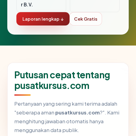
r B.V.
Laporan lengkap ↓
Cek Gratis
Putusan cepat tentang
pusatkursus.com
Pertanyaan yang sering kami terima adalah
"seberapa aman
pusatkursus.com
?". Kami
menghitung jawaban otomatis hanya
menggunakan data publik.