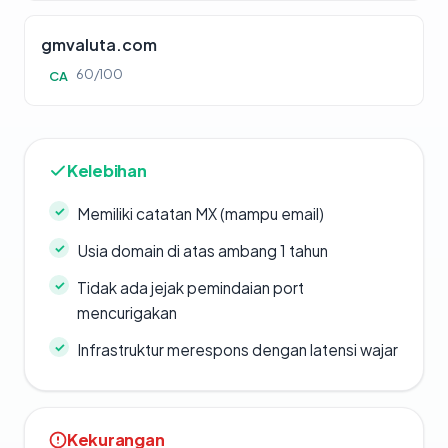
gmvaluta.com
60/100
CA
Kelebihan
Memiliki catatan MX (mampu email)
Usia domain di atas ambang 1 tahun
Tidak ada jejak pemindaian port
mencurigakan
Infrastruktur merespons dengan latensi wajar
Kekurangan