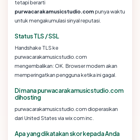
tetapi berarti
purwacarakamusicstudio.com
punya waktu
untuk mengakumulasi sinyal reputasi.
Status TLS / SSL
Handshake TLS ke
purwacarakamusicstudio.com
mengembalikan: OK. Browser modern akan
memperingatkan pengguna ketika ini gagal.
Di mana purwacarakamusicstudio.com
dihosting
purwacarakamusicstudio.com dioperasikan
dari United States via wix com inc.
Apa yang dikatakan skor kepada Anda