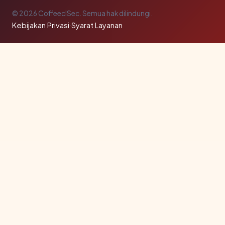
© 2026 CoffeeclSec. Semua hak dilindungi.
Kebijakan Privasi
·
Syarat Layanan