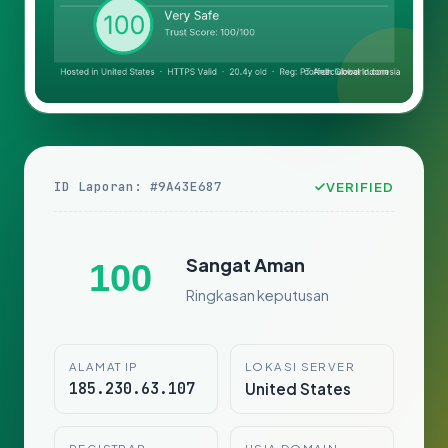
ID Laporan: #9A43E687
VERIFIED
Sangat Aman
100
Ringkasan keputusan
ALAMAT IP
LOKASI SERVER
185.230.63.107
United States