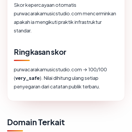
Skor kepercayaan otomatis
purwacarakamusicstudio.com mencerminkan
apakah ia mengikuti praktik infrastruktur
standar.
Ringkasan skor
purwacarakamusicstudio.com → 100/100
(
very_safe
). Nilai dihitung ulang setiap
penyegaran dari catatan publik terbaru.
Domain Terkait