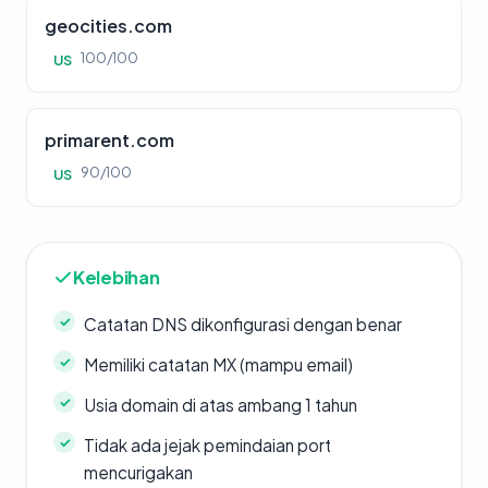
geocities.com
100/100
US
primarent.com
90/100
US
Kelebihan
Catatan DNS dikonfigurasi dengan benar
Memiliki catatan MX (mampu email)
Usia domain di atas ambang 1 tahun
Tidak ada jejak pemindaian port
mencurigakan