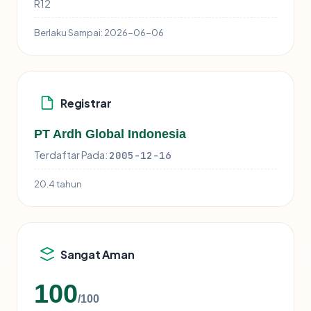
R12
Berlaku Sampai:
2026-06-06
Registrar
PT Ardh Global Indonesia
Terdaftar Pada:
2005-12-16
20.4 tahun
Sangat Aman
100
/100