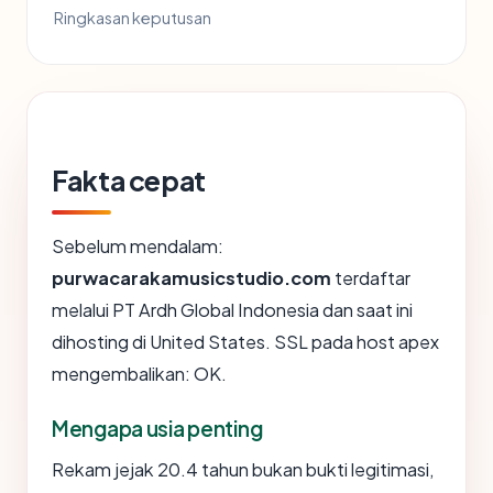
Ringkasan keputusan
Fakta cepat
Sebelum mendalam:
purwacarakamusicstudio.com
terdaftar
melalui PT Ardh Global Indonesia dan saat ini
dihosting di United States. SSL pada host apex
mengembalikan: OK.
Mengapa usia penting
Rekam jejak 20.4 tahun bukan bukti legitimasi,