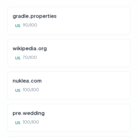
gradle.properties
90/100
US
wikipedia.org
70/100
US
nuklea.com
100/100
US
pre.wedding
100/100
US