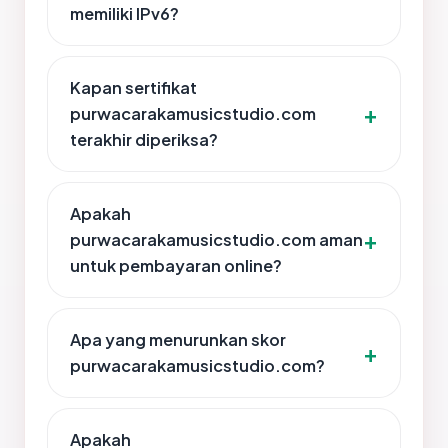
memiliki IPv6?
Kapan sertifikat
purwacarakamusicstudio.com
terakhir diperiksa?
Apakah
purwacarakamusicstudio.com aman
untuk pembayaran online?
Apa yang menurunkan skor
purwacarakamusicstudio.com?
Apakah