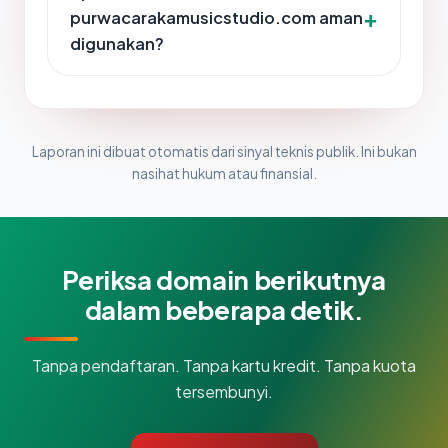
purwacarakamusicstudio.com aman
digunakan?
Laporan ini dibuat otomatis dari sinyal teknis publik. Ini bukan
nasihat hukum atau finansial.
Periksa domain berikutnya
dalam beberapa detik.
Tanpa pendaftaran. Tanpa kartu kredit. Tanpa kuota
tersembunyi.