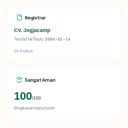
Registrar
CV. Jogjacamp
Terdaftar Pada:
2000-01-14
26.4 tahun
Sangat Aman
100
/100
Ringkasan keputusan