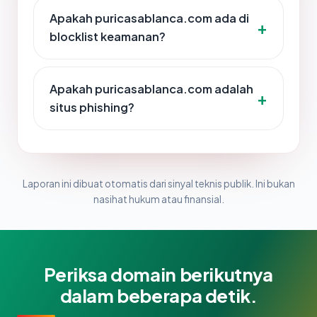
Apakah puricasablanca.com ada di
blocklist keamanan?
Apakah puricasablanca.com adalah
situs phishing?
Laporan ini dibuat otomatis dari sinyal teknis publik. Ini bukan
nasihat hukum atau finansial.
Periksa domain berikutnya
dalam beberapa detik.