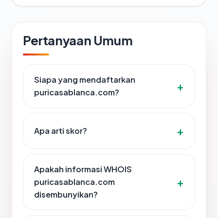
Pertanyaan Umum
Siapa yang mendaftarkan
puricasablanca.com?
Apa arti skor?
Apakah informasi WHOIS
puricasablanca.com
disembunyikan?