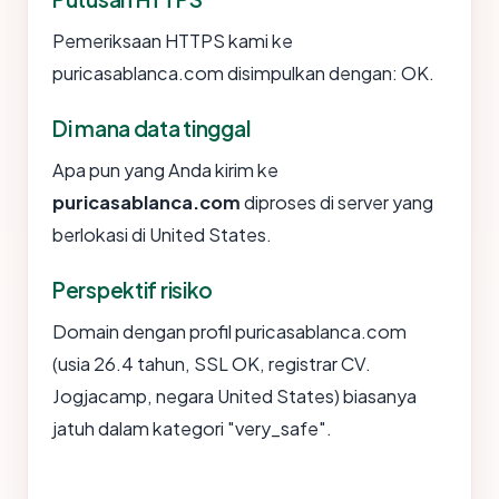
Pemeriksaan HTTPS kami ke
puricasablanca.com disimpulkan dengan: OK.
Di mana data tinggal
Apa pun yang Anda kirim ke
puricasablanca.com
diproses di server yang
berlokasi di United States.
Perspektif risiko
Domain dengan profil puricasablanca.com
(usia 26.4 tahun, SSL OK, registrar CV.
Jogjacamp, negara United States) biasanya
jatuh dalam kategori "very_safe".