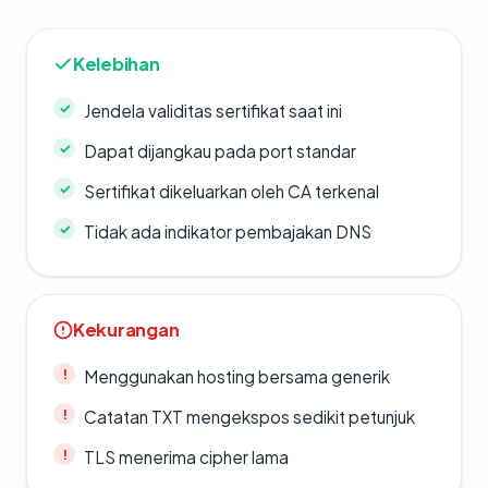
Kelebihan
Jendela validitas sertifikat saat ini
Dapat dijangkau pada port standar
Sertifikat dikeluarkan oleh CA terkenal
Tidak ada indikator pembajakan DNS
Kekurangan
Menggunakan hosting bersama generik
Catatan TXT mengekspos sedikit petunjuk
TLS menerima cipher lama