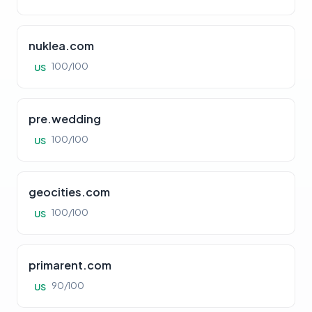
nuklea.com
100/100
US
pre.wedding
100/100
US
geocities.com
100/100
US
primarent.com
90/100
US