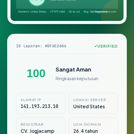
ID Laporan: #DF6E2606
VERIFIED
Sangat Aman
100
Ringkasan keputusan
ALAMAT IP
LOKASI SERVER
141.193.213.10
United States
REGISTRAR
USIA DOMAIN
CV. Jogjacamp
26.4 tahun