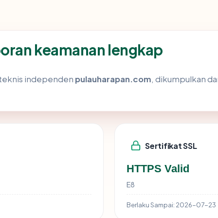
poran keamanan lengkap
s teknis independen
pulauharapan.com
, dikumpulkan dar
Sertifikat SSL
HTTPS Valid
E8
Berlaku Sampai:
2026-07-23