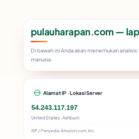
pulauharapan.com — la
Di bawah ini Anda akan menemukan analisi
manusia.
Alamat IP · Lokasi Server
54.243.117.197
United States · Ashburn
ISP / Penyedia:
Amazon.com, Inc.