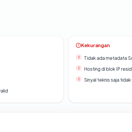
Kekurangan
Tidak ada metadata S
Hosting di blok IP resi
Sinyal teknis saja tid
alid