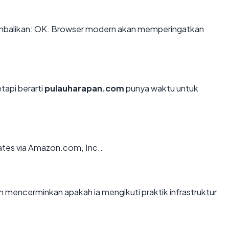
balikan: OK. Browser modern akan memperingatkan
tapi berarti
pulauharapan.com
punya waktu untuk
ates via Amazon.com, Inc..
mencerminkan apakah ia mengikuti praktik infrastruktur