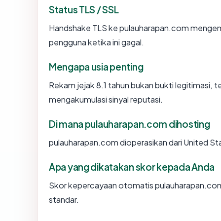
Status TLS / SSL
Handshake TLS ke pulauharapan.com mengem
pengguna ketika ini gagal.
Mengapa usia penting
Rekam jejak 8.1 tahun bukan bukti legitimasi, te
mengakumulasi sinyal reputasi.
Di mana pulauharapan.com dihosting
pulauharapan.com dioperasikan dari United St
Apa yang dikatakan skor kepada Anda
Skor kepercayaan otomatis pulauharapan.com 
standar.