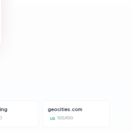
ing
geocities.com
0
100/100
US