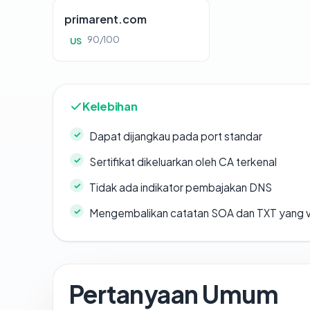
primarent.com
90/100
US
Kelebihan
Dapat dijangkau pada port standar
Sertifikat dikeluarkan oleh CA terkenal
Tidak ada indikator pembajakan DNS
Mengembalikan catatan SOA dan TXT yang v
Pertanyaan Umum