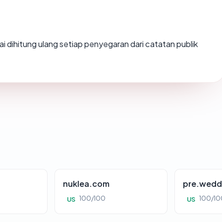
ilai dihitung ulang setiap penyegaran dari catatan publik
nuklea.com
pre.wedd
100/100
100/10
US
US