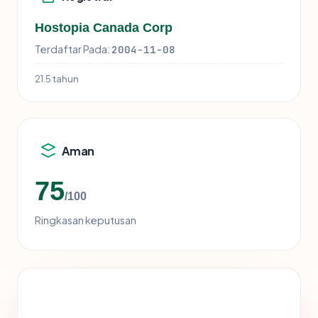
Hostopia Canada Corp
Terdaftar Pada:
2004-11-08
21.5 tahun
Aman
75
/100
Ringkasan keputusan