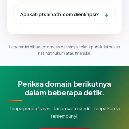
Apakah ptsainath.com dienkripsi?
Laporan ini dibuat otomatis dari sinyal teknis publik. Ini bukan
nasihat hukum atau finansial.
Periksa domain berikutnya
dalam beberapa detik.
Tanpa pendaftaran. Tanpa kartu kredit. Tanpa kuota
tersembunyi.