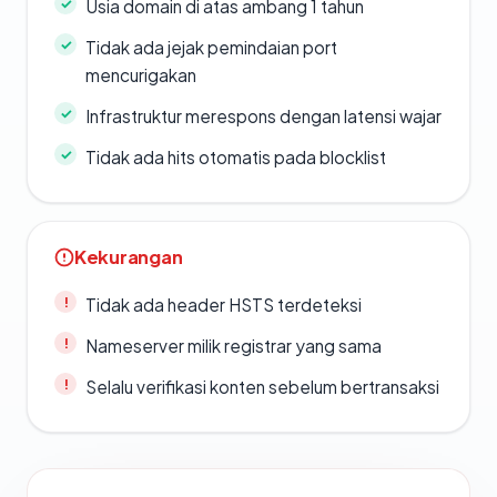
Usia domain di atas ambang 1 tahun
Tidak ada jejak pemindaian port
mencurigakan
Infrastruktur merespons dengan latensi wajar
Tidak ada hits otomatis pada blocklist
Kekurangan
Tidak ada header HSTS terdeteksi
Nameserver milik registrar yang sama
Selalu verifikasi konten sebelum bertransaksi