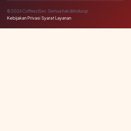
© 2026 CoffeeclSec. Semua hak dilindungi.
Kebijakan Privasi
·
Syarat Layanan