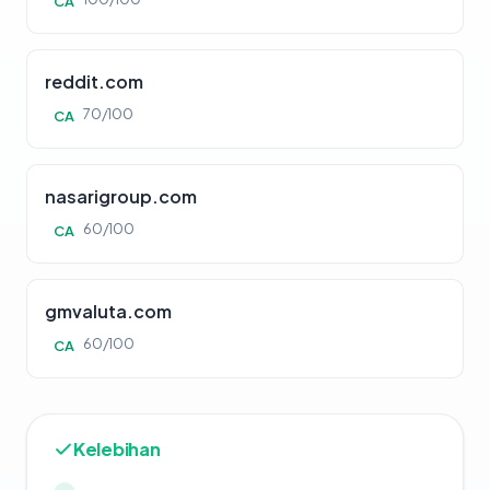
CA
reddit.com
70/100
CA
nasarigroup.com
60/100
CA
gmvaluta.com
60/100
CA
Kelebihan