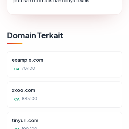
putusan otomatis dan hanya teknis.
Domain Terkait
example.com
70/100
CA
xxoo.com
100/100
CA
tinyurl.com
100/100