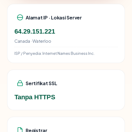
Alamat IP · Lokasi Server
64.29.151.221
Canada · Waterloo
ISP / Penyedia:
Internet Names Business Inc.
Sertifikat SSL
Tanpa HTTPS
Registrar