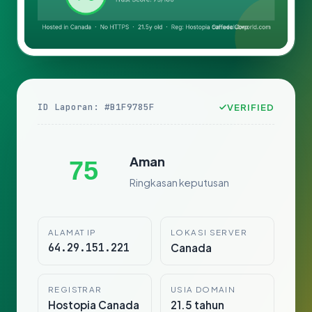
ID Laporan: #B1F9785F
VERIFIED
Aman
75
Ringkasan keputusan
ALAMAT IP
LOKASI SERVER
64.29.151.221
Canada
REGISTRAR
USIA DOMAIN
Hostopia Canada
21.5 tahun