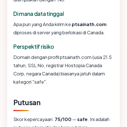
Di mana data tinggal
Apa pun yang Anda kirim ke
ptsainath.com
diproses di server yang berlokasi di Canada.
Perspektif risiko
Domain dengan profil ptsainath.com (usia 21.5
tahun, SSL No, registrar Hostopia Canada
Corp, negara Canada) biasanya jatuh dalam
kategori "safe".
Putusan
Skor kepercayaan:
75/100
—
safe
. Ini adalah