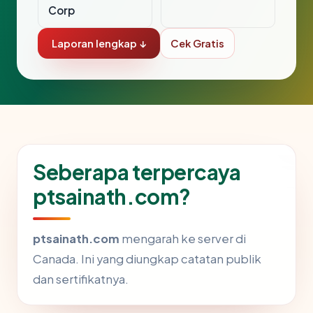
Corp
Laporan lengkap ↓
Cek Gratis
Seberapa terpercaya
ptsainath.com?
ptsainath.com
mengarah ke server di
Canada. Ini yang diungkap catatan publik
dan sertifikatnya.