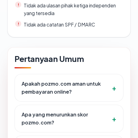
Tidak ada ulasan pihak ketiga independen
yang tersedia
Tidak ada catatan SPF / DMARC
Pertanyaan Umum
Apakah pozmo.com aman untuk
pembayaran online?
Apa yang menurunkan skor
pozmo.com?