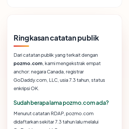
Ringkasan catatan publik
Dari catatan publik yang terkait dengan
pozmo.com
, kami mengekstrak empat
anchor: negara Canada, registrar
GoDaddy.com, LLC, usia 7.3 tahun, status
enkripsi OK.
Sudah berapa lama pozmo.com ada?
Menurut catatan RDAP, pozmo.com
didaftarkan sekitar 7.3 tahun lalu melalui