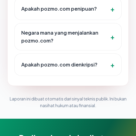
Apakah pozmo.com penipuan?
Negara mana yang menjalankan
pozmo.com?
Apakah pozmo.com dienkripsi?
Laporan ini dibuat otomatis dari sinyal teknis publik. Ini bukan
nasihat hukum atau finansial.