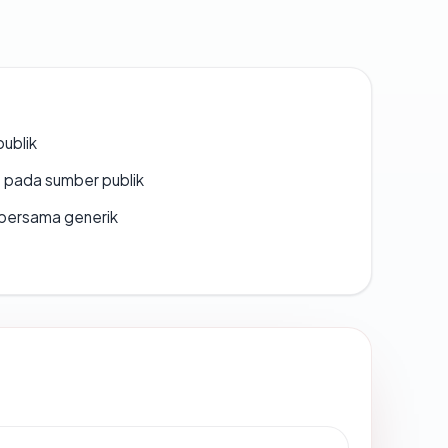
publik
s pada sumber publik
bersama generik