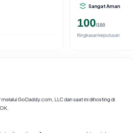
Sangat Aman
100
/100
Ringkasan keputusan
 melalui GoDaddy.com, LLC dan saat ini dihosting di
 OK.