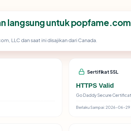
an langsung untuk popfame.com
m, LLC dan saat ini disajikan dari Canada.
Sertifikat SSL
HTTPS Valid
Go Daddy Secure Certificat
Berlaku Sampai:
2026-06-29