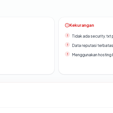
Kekurangan
Tidak ada security.txt 
Data reputasi terbata
Menggunakan hosting 