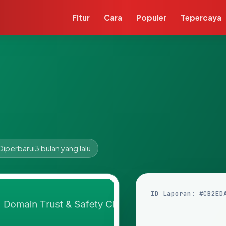
Fitur
Cara
Populer
Tepercaya
Diperbarui
3 bulan yang lalu
ID Laporan: #CB2ED