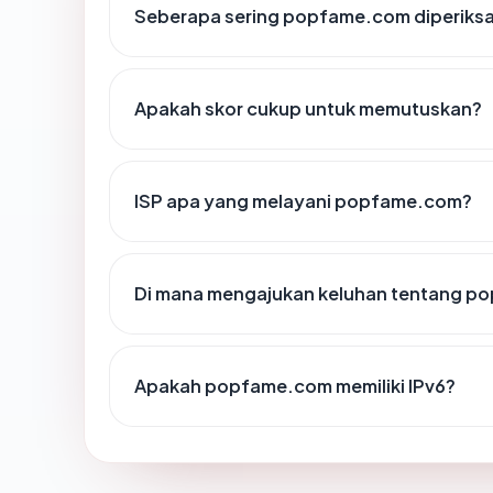
Seberapa sering popfame.com diperiksa
Apakah skor cukup untuk memutuskan?
ISP apa yang melayani popfame.com?
Di mana mengajukan keluhan tentang 
Apakah popfame.com memiliki IPv6?