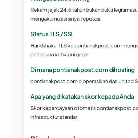
Rekam jejak 24.5 tahun bukan bukti legitimasi, 
mengakumulasi sinyal reputasi.
Status TLS / SSL
Handshake TLS ke pontianakpost.com menge
pengguna ketika ini gagal.
Di mana pontianakpost.com dihosting
pontianakpost.com dioperasikan dari United S
Apa yang dikatakan skor kepada Anda
Skor kepercayaan otomatis pontianakpost.co
infrastruktur standar.