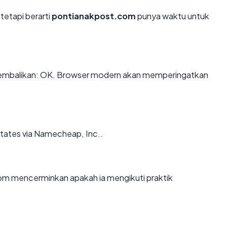
tetapi berarti
pontianakpost.com
punya waktu untuk
mbalikan: OK. Browser modern akan memperingatkan
tates via Namecheap, Inc..
m mencerminkan apakah ia mengikuti praktik