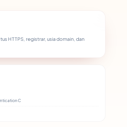
tatus HTTPS, registrar, usia domain, dan
ntication C