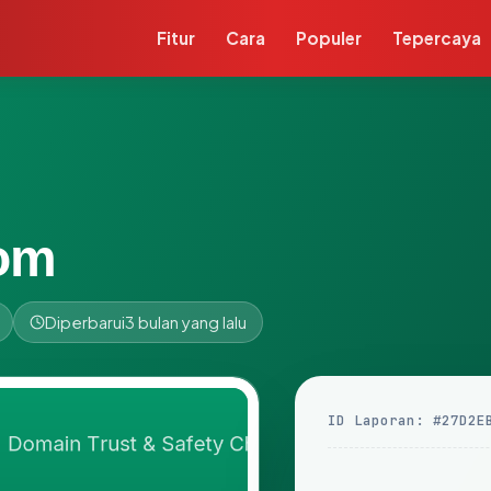
Fitur
Cara
Populer
Tepercaya
com
Diperbarui
3 bulan yang lalu
ID Laporan: #27D2E