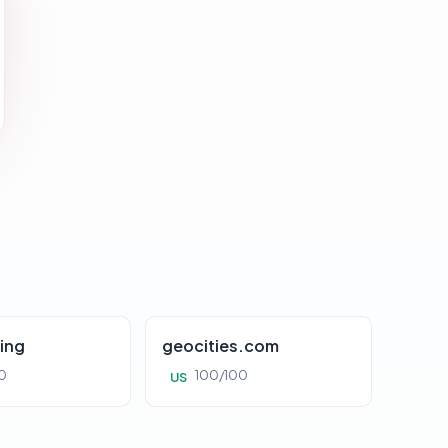
ing
geocities.com
0
100/100
US