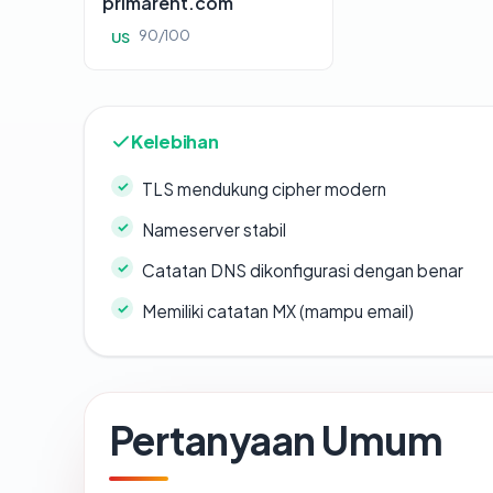
primarent.com
90/100
US
Kelebihan
TLS mendukung cipher modern
Nameserver stabil
Catatan DNS dikonfigurasi dengan benar
Memiliki catatan MX (mampu email)
Pertanyaan Umum