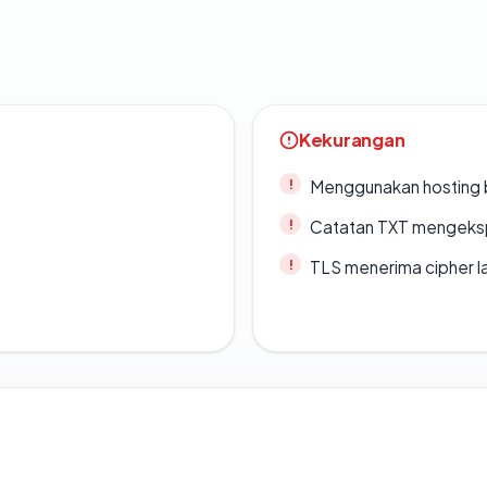
Kekurangan
Menggunakan hosting 
Catatan TXT mengeksp
TLS menerima cipher 