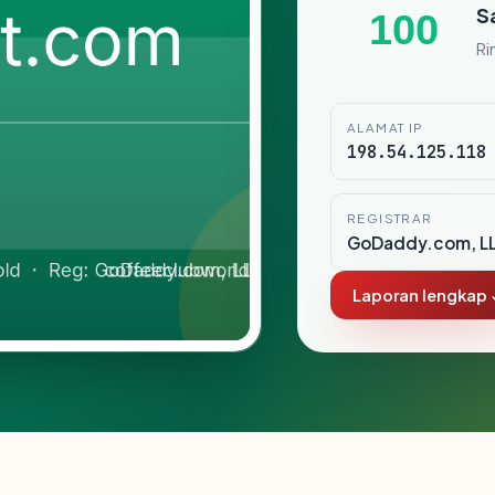
S
100
Ri
ALAMAT IP
198.54.125.118
REGISTRAR
GoDaddy.com, L
Laporan lengkap 