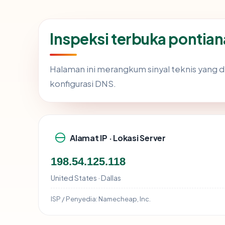
Inspeksi terbuka ponti
Halaman ini merangkum sinyal teknis yang 
konfigurasi DNS.
Alamat IP · Lokasi Server
198.54.125.118
United States · Dallas
ISP / Penyedia:
Namecheap, Inc.