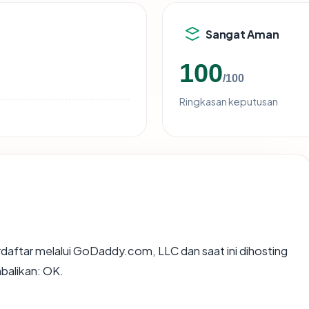
Sangat Aman
100
/100
Ringkasan keputusan
daftar melalui GoDaddy.com, LLC dan saat ini dihosting
balikan: OK.