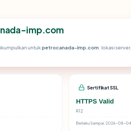
canada-imp.com
dikumpulkan untuk
petrocanada-imp.com
: lokasi serve
Sertifikat SSL
HTTPS Valid
R12
Berlaku Sampai:
2026-08-0