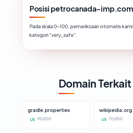
Posisi petrocanada-imp.co
Pada skala 0-100, pemeriksaan otomatis ka
kategori "very_safe".
Domain Terkait
gradle.properties
wikipedia.org
90/100
70/100
US
US