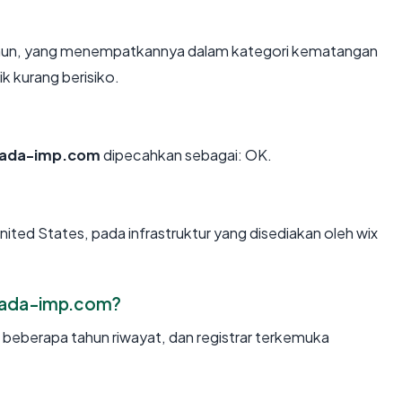
tahun, yang menempatkannya dalam kategori kematangan
k kurang berisiko.
nada-imp.com
dipecahkan sebagai: OK.
nited States, pada infrastruktur yang disediakan oleh wix
nada-imp.com?
, beberapa tahun riwayat, dan registrar terkemuka