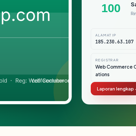
S
100
Ri
ALAMAT IP
185.230.63.107
REGISTRAR
Web Commerce 
ations
Laporan lengkap 