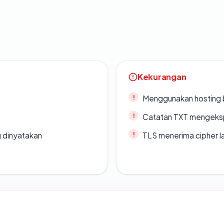
Kekurangan
Menggunakan hosting 
Catatan TXT mengeksp
g dinyatakan
TLS menerima cipher 