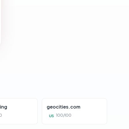
ing
geocities.com
0
100/100
US