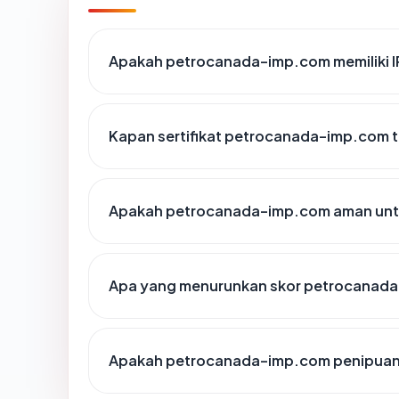
Apakah petrocanada-imp.com memiliki I
Kapan sertifikat petrocanada-imp.com te
Apakah petrocanada-imp.com aman unt
Apa yang menurunkan skor petrocanad
Apakah petrocanada-imp.com penipua