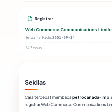
Registrar
Web Commerce Communications Limite
Terdaftar Pada:
2001-09-14
24.7 tahun
Sekilas
Cara tercepat membaca
petrocanada-imp
registrar Web Commerce Communications Lim