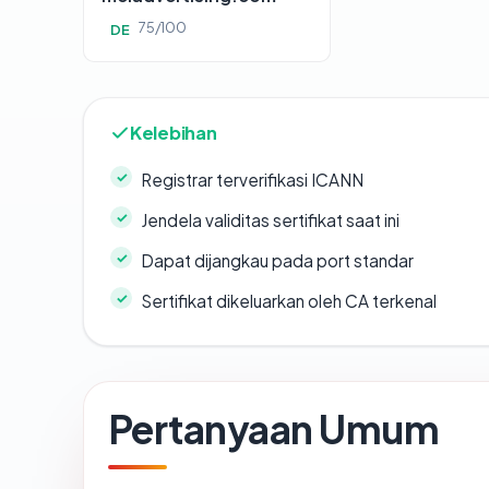
75/100
DE
Kelebihan
Registrar terverifikasi ICANN
Jendela validitas sertifikat saat ini
Dapat dijangkau pada port standar
Sertifikat dikeluarkan oleh CA terkenal
Pertanyaan Umum