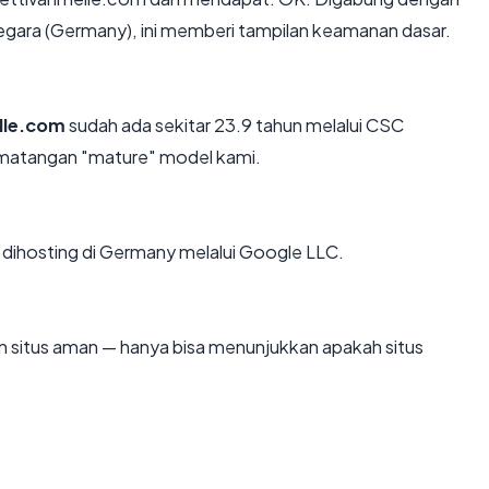
negara (Germany), ini memberi tampilan keamanan dasar.
lle.com
sudah ada sekitar 23.9 tahun melalui CSC
ematangan "mature" model kami.
m dihosting di Germany melalui Google LLC.
kan situs aman — hanya bisa menunjukkan apakah situs