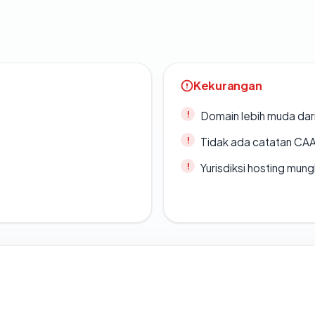
Kekurangan
Domain lebih muda dari
Tidak ada catatan CA
Yurisdiksi hosting mun