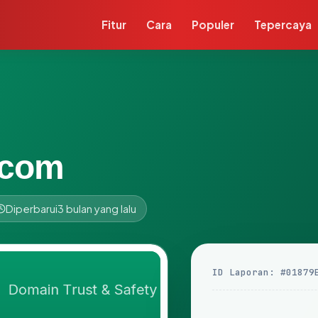
Fitur
Cara
Populer
Tepercaya
.com
Diperbarui
3 bulan yang lalu
ID Laporan: #01879