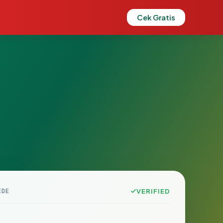
Cek Gratis
EDE
VERIFIED