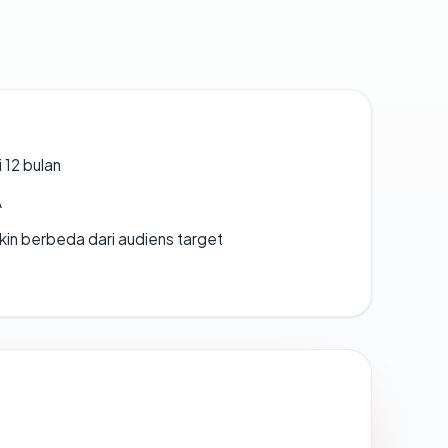
 12 bulan
A
gkin berbeda dari audiens target