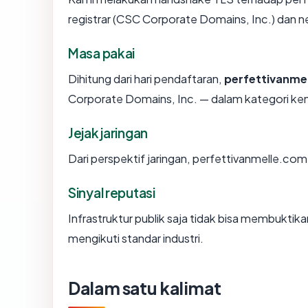
registrar (CSC Corporate Domains, Inc.) dan 
Masa pakai
Dihitung dari hari pendaftaran,
perfettivanme
Corporate Domains, Inc. — dalam kategori k
Jejak jaringan
Dari perspektif jaringan, perfettivanmelle.co
Sinyal reputasi
Infrastruktur publik saja tidak bisa membukti
mengikuti standar industri.
Dalam satu kalimat