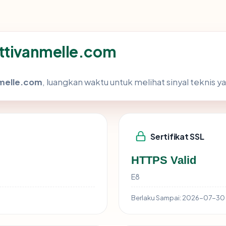
ettivanmelle.com
melle.com
, luangkan waktu untuk melihat sinyal teknis
Sertifikat SSL
HTTPS Valid
E8
Berlaku Sampai:
2026-07-30