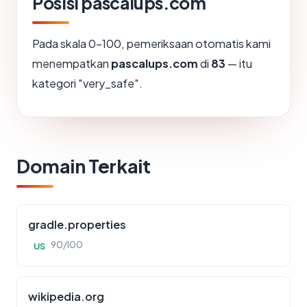
Posisi pascalups.com
Pada skala 0-100, pemeriksaan otomatis kami
menempatkan
pascalups.com
di
83
— itu
kategori "very_safe".
Domain Terkait
gradle.properties
90/100
US
wikipedia.org