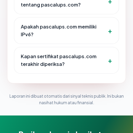
tentang pascalups.com?
Apakah pascalups.com memiliki
IPv6?
Kapan sertifikat pascalups.com
terakhir diperiksa?
Laporan ini dibuat otomatis dari sinyal teknis publik. Ini bukan
nasihat hukum atau finansial.