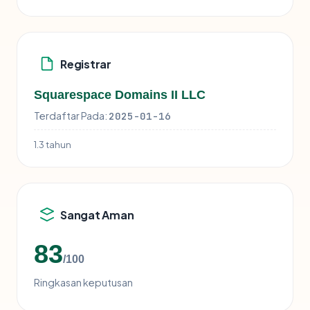
Registrar
Squarespace Domains II LLC
Terdaftar Pada:
2025-01-16
1.3 tahun
Sangat Aman
83
/100
Ringkasan keputusan