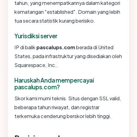
tahun, yang menempatkannya dalam kategori
kematangan "established". Domain yang lebih
tua secara statistik kurang berisiko.
Yurisdiksi server
IP di balik
pascalups.com
berada di United
States, pada infrastruktur yang disediakan oleh
Squarespace, Inc..
Haruskah Anda mempercayai
pascalups.com?
Skor kami murni teknis. Situs dengan SSL valid,
beberapa tahun riwayat, dan registrar
terkemuka cenderung berskor lebih tinggi.