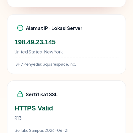
Alamat IP · Lokasi Server
198.49.23.145
United States · New York
ISP / Penyedia:
Squarespace, Inc.
Sertifikat SSL
HTTPS Valid
R13
Berlaku Sampai:
2026-06-21