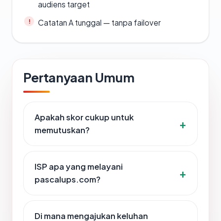
audiens target
Catatan A tunggal — tanpa failover
Pertanyaan Umum
Apakah skor cukup untuk
memutuskan?
ISP apa yang melayani
pascalups.com?
Di mana mengajukan keluhan