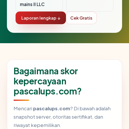
mains II LLC
Laporan lengkap ↓
Cek Gratis
Bagaimana skor
kepercayaan
pascalups.com?
Mencari
pascalups.com
? Di bawah adalah
snapshot server, otoritas sertifikat, dan
riwayat kepemilikan.