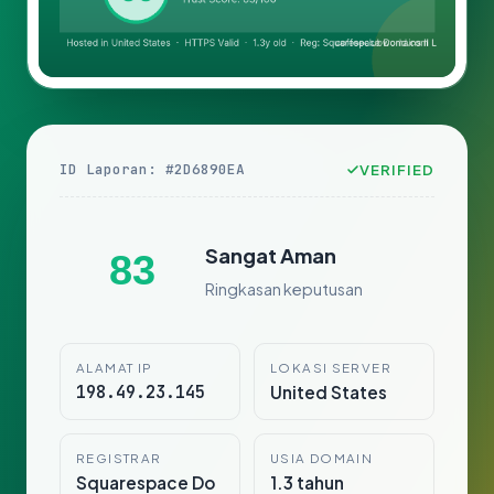
ID Laporan: #2D6890EA
VERIFIED
Sangat Aman
83
Ringkasan keputusan
ALAMAT IP
LOKASI SERVER
198.49.23.145
United States
REGISTRAR
USIA DOMAIN
Squarespace Do
1.3 tahun