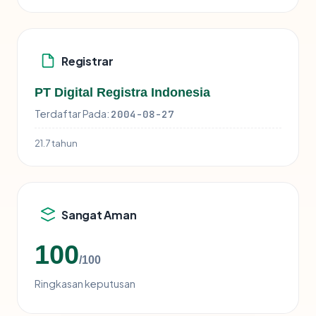
Registrar
PT Digital Registra Indonesia
Terdaftar Pada:
2004-08-27
21.7 tahun
Sangat Aman
100
/100
Ringkasan keputusan