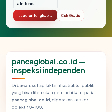
a Indonesi
Laporan lengkap ↓
Cek Gratis
pancaglobal.co.id —
inspeksi independen
Di bawah: setiap fakta infrastruktur publik
yang bisa ditemukan pemindai kami pada
pancaglobal.co.id
, dipetakan ke skor
objektif 0-100.