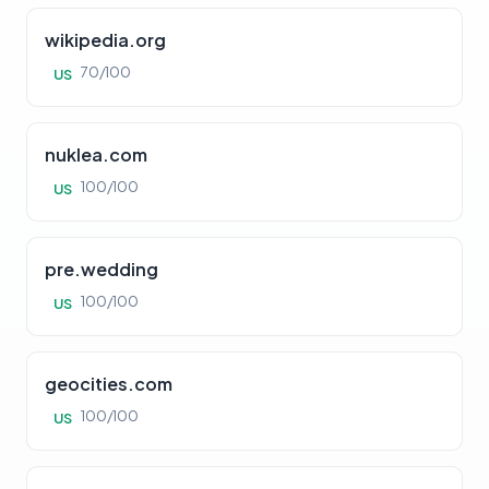
wikipedia.org
70/100
US
nuklea.com
100/100
US
pre.wedding
100/100
US
geocities.com
100/100
US