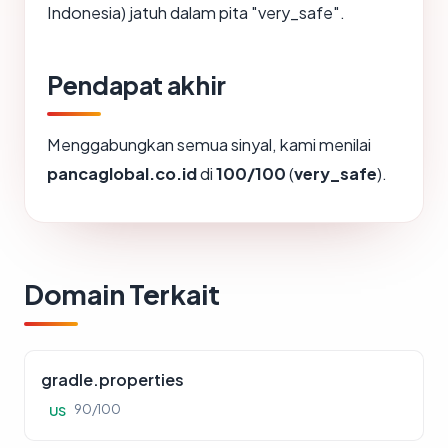
Indonesia) jatuh dalam pita "very_safe".
Pendapat akhir
Menggabungkan semua sinyal, kami menilai
pancaglobal.co.id
di
100/100
(
very_safe
).
Domain Terkait
gradle.properties
90/100
US