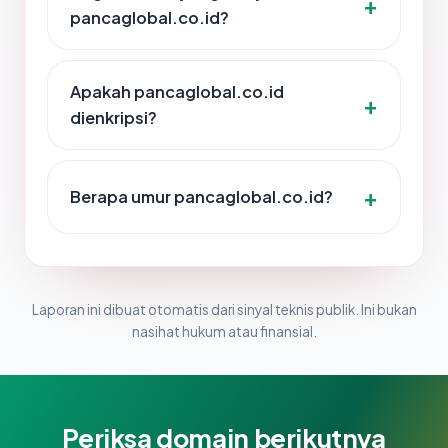
pancaglobal.co.id?
Apakah pancaglobal.co.id
dienkripsi?
Berapa umur pancaglobal.co.id?
Laporan ini dibuat otomatis dari sinyal teknis publik. Ini bukan
nasihat hukum atau finansial.
Periksa domain berikutnya