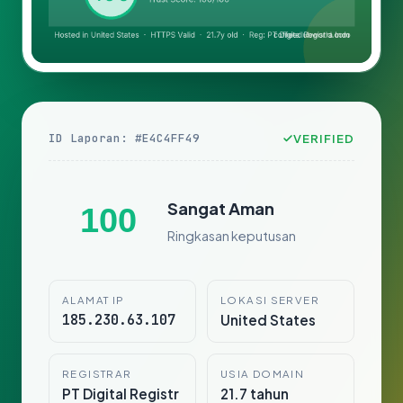
ID Laporan: #E4C4FF49
VERIFIED
Sangat Aman
100
Ringkasan keputusan
ALAMAT IP
LOKASI SERVER
185.230.63.107
United States
REGISTRAR
USIA DOMAIN
PT Digital Registr
21.7 tahun