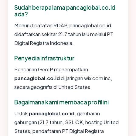
Sudah berapa lama pancaglobal.co.id
ada?
Menurut catatan RDAP, pancaglobal.co.id
didaftarkan sekitar 21.7 tahun lalu melalui PT
Digital Registra Indonesia.
Penyedia infrastruktur
Pencarian GeoIP menempatkan
pancaglobal.co.id
di jaringan wix com inc,
secara geografis di United States.
Bagaimana kami membaca profil ini
Untuk
pancaglobal.co.id
, gambaran
gabungan (21.7 tahun, SSL OK, hosting United
States, pendaftaran PT Digital Registra