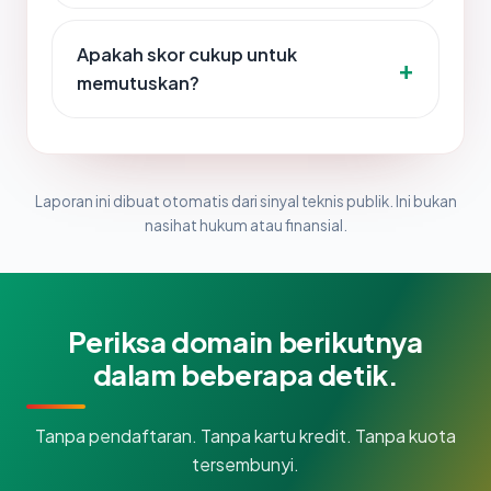
Apakah skor cukup untuk
memutuskan?
Laporan ini dibuat otomatis dari sinyal teknis publik. Ini bukan
nasihat hukum atau finansial.
Periksa domain berikutnya
dalam beberapa detik.
Tanpa pendaftaran. Tanpa kartu kredit. Tanpa kuota
tersembunyi.