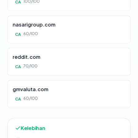
100/100
CA
nasarigroup.com
60/100
CA
reddit.com
70/100
CA
gmvaluta.com
60/100
CA
Kelebihan