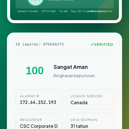
ID Laporan: #7DEBA173
VERIFIED
Sangat Aman
100
Ringkasan keputusan
ALAMAT IP
LOKASI SERVER
172.64.152.193
Canada
REGISTRAR
USIA DOMAIN
CSC Corporate D
31 tahun