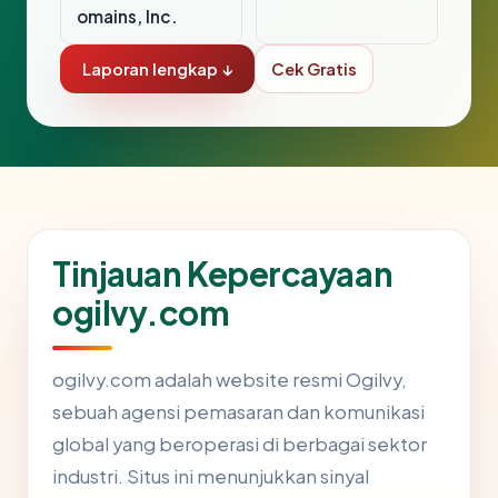
omains, Inc.
Laporan lengkap ↓
Cek Gratis
Tinjauan Kepercayaan
ogilvy.com
ogilvy.com adalah website resmi Ogilvy,
sebuah agensi pemasaran dan komunikasi
global yang beroperasi di berbagai sektor
industri. Situs ini menunjukkan sinyal