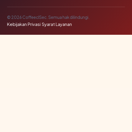
© 2026 CoffeeclSec. Semua hak dilindungi.
Kebijakan Privasi
·
Syarat Layanan