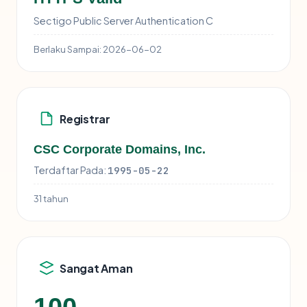
Sectigo Public Server Authentication C
Berlaku Sampai:
2026-06-02
Registrar
CSC Corporate Domains, Inc.
Terdaftar Pada:
1995-05-22
31 tahun
Sangat Aman
100