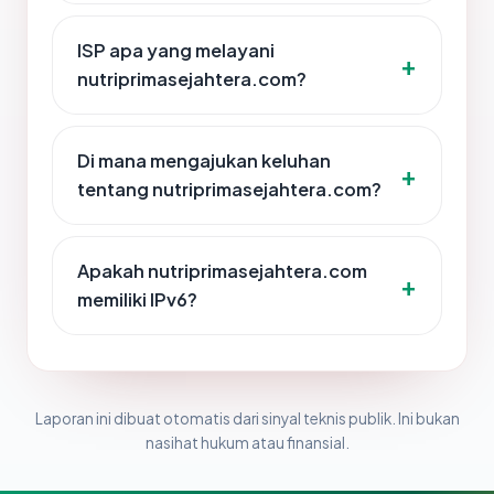
ISP apa yang melayani
nutriprimasejahtera.com?
Di mana mengajukan keluhan
tentang nutriprimasejahtera.com?
Apakah nutriprimasejahtera.com
memiliki IPv6?
Laporan ini dibuat otomatis dari sinyal teknis publik. Ini bukan
nasihat hukum atau finansial.