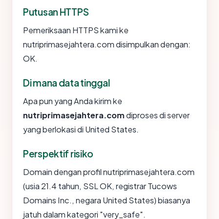
Putusan HTTPS
Pemeriksaan HTTPS kami ke
nutriprimasejahtera.com disimpulkan dengan:
OK.
Di mana data tinggal
Apa pun yang Anda kirim ke
nutriprimasejahtera.com
diproses di server
yang berlokasi di United States.
Perspektif risiko
Domain dengan profil nutriprimasejahtera.com
(usia 21.4 tahun, SSL OK, registrar Tucows
Domains Inc., negara United States) biasanya
jatuh dalam kategori "very_safe".