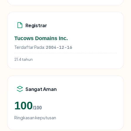
Registrar
Tucows Domains Inc.
Terdaftar Pada:
2004-12-16
21.4 tahun
Sangat Aman
100
/100
Ringkasan keputusan