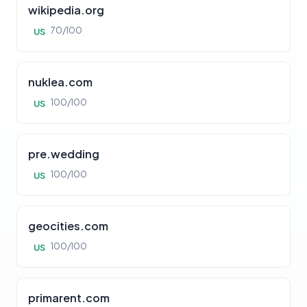
wikipedia.org
70/100
US
nuklea.com
100/100
US
pre.wedding
100/100
US
geocities.com
100/100
US
primarent.com