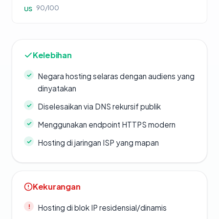
90/100
US
Kelebihan
Negara hosting selaras dengan audiens yang
dinyatakan
Diselesaikan via DNS rekursif publik
Menggunakan endpoint HTTPS modern
Hosting di jaringan ISP yang mapan
Kekurangan
Hosting di blok IP residensial/dinamis