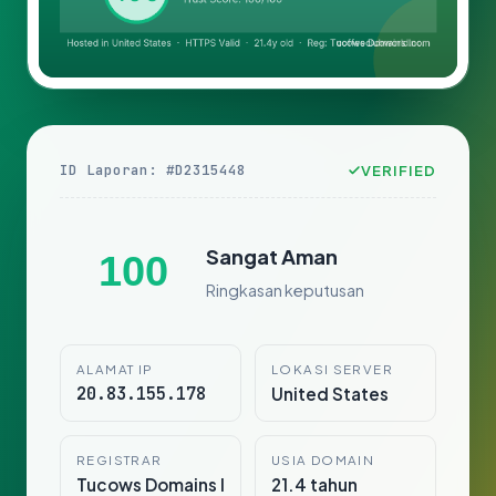
ID Laporan: #D2315448
VERIFIED
Sangat Aman
100
Ringkasan keputusan
ALAMAT IP
LOKASI SERVER
20.83.155.178
United States
REGISTRAR
USIA DOMAIN
Tucows Domains I
21.4 tahun