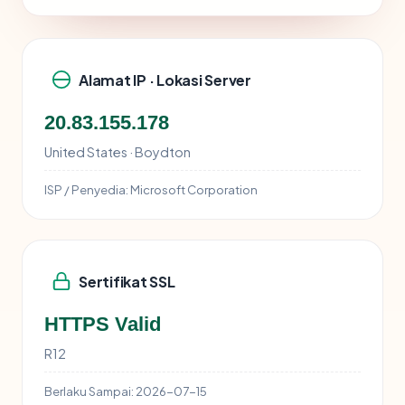
Alamat IP · Lokasi Server
20.83.155.178
United States · Boydton
ISP / Penyedia:
Microsoft Corporation
Sertifikat SSL
HTTPS Valid
R12
Berlaku Sampai:
2026-07-15