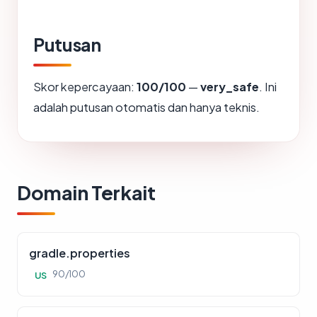
Putusan
Skor kepercayaan:
100/100
—
very_safe
. Ini
adalah putusan otomatis dan hanya teknis.
Domain Terkait
gradle.properties
90/100
US