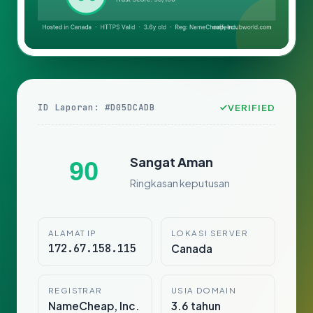
ID Laporan: #D05DCADB
VERIFIED
Sangat Aman
90
Ringkasan keputusan
ALAMAT IP
LOKASI SERVER
172.67.158.115
Canada
REGISTRAR
USIA DOMAIN
NameCheap, Inc.
3.6 tahun