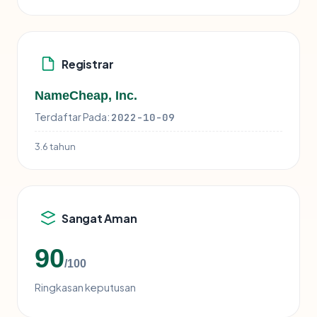
Registrar
NameCheap, Inc.
Terdaftar Pada:
2022-10-09
3.6 tahun
Sangat Aman
90
/100
Ringkasan keputusan