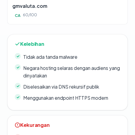
gmvaluta.com
60/100
CA
Kelebihan
Tidak ada tanda malware
Negara hosting selaras dengan audiens yang
dinyatakan
Diselesaikan via DNS rekursif publik
Menggunakan endpoint HTTPS modern
Kekurangan