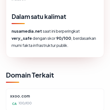
Dalam satu kalimat
nusamedia.net
saat ini berperingkat
very_safe
dengan skor
90/100
, berdasarkan
murni fakta infrastruktur publik.
Domain Terkait
xxoo.com
100/100
CA