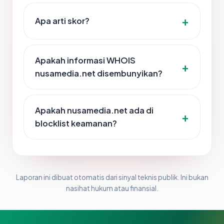
Apa arti skor?
Apakah informasi WHOIS
nusamedia.net disembunyikan?
Apakah nusamedia.net ada di
blocklist keamanan?
Laporan ini dibuat otomatis dari sinyal teknis publik. Ini bukan
nasihat hukum atau finansial.