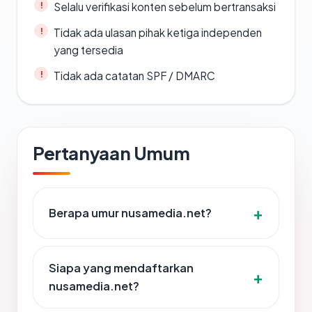
Selalu verifikasi konten sebelum bertransaksi
Tidak ada ulasan pihak ketiga independen
yang tersedia
Tidak ada catatan SPF / DMARC
Pertanyaan Umum
Berapa umur nusamedia.net?
Siapa yang mendaftarkan
nusamedia.net?