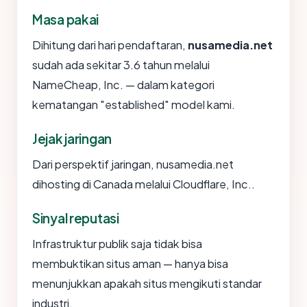
Masa pakai
Dihitung dari hari pendaftaran,
nusamedia.net
sudah ada sekitar 3.6 tahun melalui
NameCheap, Inc. — dalam kategori
kematangan "established" model kami.
Jejak jaringan
Dari perspektif jaringan, nusamedia.net
dihosting di Canada melalui Cloudflare, Inc..
Sinyal reputasi
Infrastruktur publik saja tidak bisa
membuktikan situs aman — hanya bisa
menunjukkan apakah situs mengikuti standar
industri.