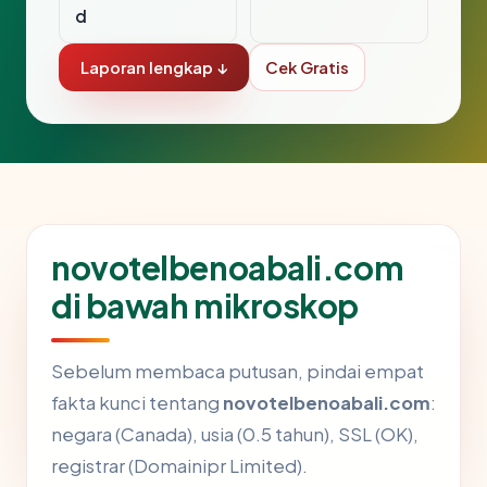
d
Laporan lengkap ↓
Cek Gratis
novotelbenoabali.com
di bawah mikroskop
Sebelum membaca putusan, pindai empat
fakta kunci tentang
novotelbenoabali.com
:
negara (Canada), usia (0.5 tahun), SSL (OK),
registrar (Domainipr Limited).