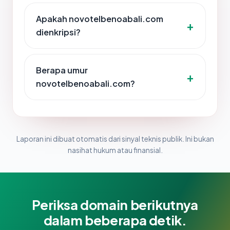
Apakah novotelbenoabali.com
dienkripsi?
Berapa umur
novotelbenoabali.com?
Laporan ini dibuat otomatis dari sinyal teknis publik. Ini bukan
nasihat hukum atau finansial.
Periksa domain berikutnya
dalam beberapa detik.