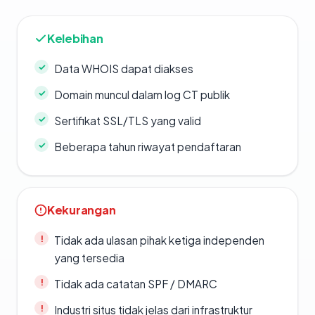
Kelebihan
Data WHOIS dapat diakses
Domain muncul dalam log CT publik
Sertifikat SSL/TLS yang valid
Beberapa tahun riwayat pendaftaran
Kekurangan
Tidak ada ulasan pihak ketiga independen
yang tersedia
Tidak ada catatan SPF / DMARC
Industri situs tidak jelas dari infrastruktur