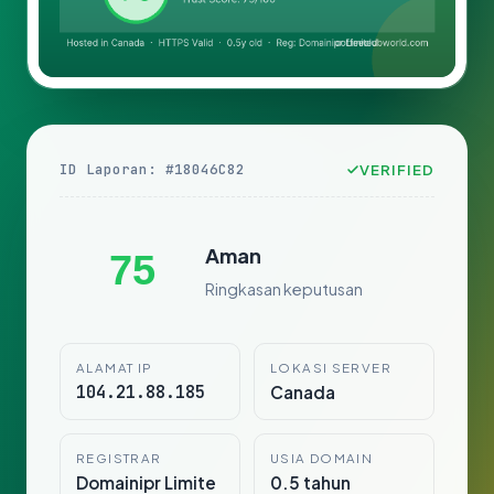
ID Laporan: #18046C82
VERIFIED
Aman
75
Ringkasan keputusan
ALAMAT IP
LOKASI SERVER
104.21.88.185
Canada
REGISTRAR
USIA DOMAIN
Domainipr Limite
0.5 tahun