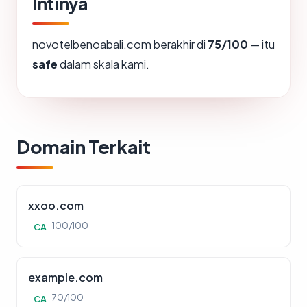
Intinya
novotelbenoabali.com berakhir di
75/100
— itu
safe
dalam skala kami.
Domain Terkait
xxoo.com
100/100
CA
example.com
70/100
CA