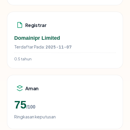
Registrar
Domainipr Limited
Terdaftar Pada:
2025-11-07
0.5 tahun
Aman
75
/100
Ringkasan keputusan