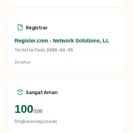
Registrar
Register.com - Network Solutions, LL
Terdaftar Pada:
2000-06-05
26 tahun
Sangat Aman
100
/100
Ringkasan keputusan