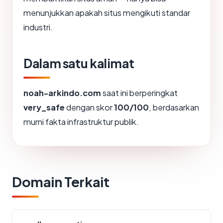
menunjukkan apakah situs mengikuti standar
industri.
Dalam satu kalimat
noah-arkindo.com
saat ini berperingkat
very_safe
dengan skor
100/100
, berdasarkan
murni fakta infrastruktur publik.
Domain Terkait