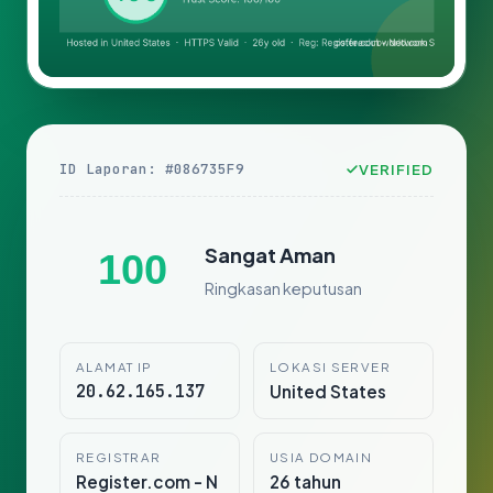
ID Laporan: #086735F9
VERIFIED
Sangat Aman
100
Ringkasan keputusan
ALAMAT IP
LOKASI SERVER
20.62.165.137
United States
REGISTRAR
USIA DOMAIN
Register.com - N
26 tahun