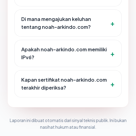
Di mana mengajukan keluhan
tentang noah-arkindo.com?
Apakah noah-arkindo.com memiliki
IPv6?
Kapan sertifikat noah-arkindo.com
terakhir diperiksa?
Laporan ini dibuat otomatis dari sinyal teknis publik. Ini bukan
nasihat hukum atau finansial.