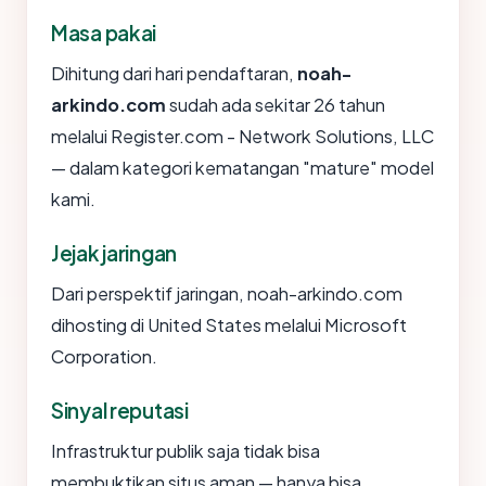
Masa pakai
Dihitung dari hari pendaftaran,
noah-
arkindo.com
sudah ada sekitar 26 tahun
melalui Register.com - Network Solutions, LLC
— dalam kategori kematangan "mature" model
kami.
Jejak jaringan
Dari perspektif jaringan, noah-arkindo.com
dihosting di United States melalui Microsoft
Corporation.
Sinyal reputasi
Infrastruktur publik saja tidak bisa
membuktikan situs aman — hanya bisa