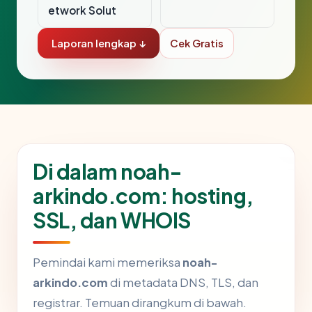
etwork Solut
Laporan lengkap ↓
Cek Gratis
Di dalam noah-
arkindo.com: hosting,
SSL, dan WHOIS
Pemindai kami memeriksa
noah-
arkindo.com
di metadata DNS, TLS, dan
registrar. Temuan dirangkum di bawah.