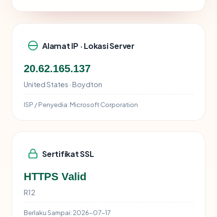
Alamat IP · Lokasi Server
20.62.165.137
United States · Boydton
ISP / Penyedia:
Microsoft Corporation
Sertifikat SSL
HTTPS Valid
R12
Berlaku Sampai:
2026-07-17