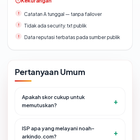
Kekurangan
Catatan A tunggal — tanpa failover
Tidak ada security.txt publik
Data reputasi terbatas pada sumber publik
Pertanyaan Umum
Apakah skor cukup untuk
memutuskan?
ISP apa yang melayani noah-
arkindo.com?