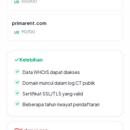
100/100
US
primarent.com
90/100
US
Kelebihan
Data WHOIS dapat diakses
Domain muncul dalam log CT publik
Sertifikat SSL/TLS yang valid
Beberapa tahun riwayat pendaftaran