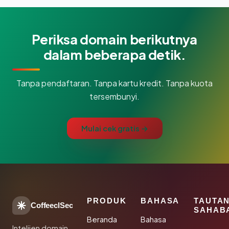
Periksa domain berikutnya
dalam beberapa detik.
Tanpa pendaftaran. Tanpa kartu kredit. Tanpa kuota
tersembunyi.
Mulai cek gratis →
PRODUK
BAHASA
TAUTA
CoffeeclSec
SAHAB
Beranda
Bahasa
Intelijen domain