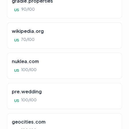
gradle.properties
90/100
US
wikipedia.org
70/100
US
nuklea.com
100/100
US
pre.wedding
100/100
US
geocities.com