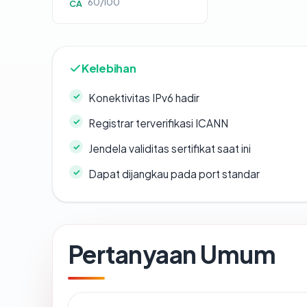
60/100
CA
Kelebihan
Konektivitas IPv6 hadir
Registrar terverifikasi ICANN
Jendela validitas sertifikat saat ini
Dapat dijangkau pada port standar
Pertanyaan Umum