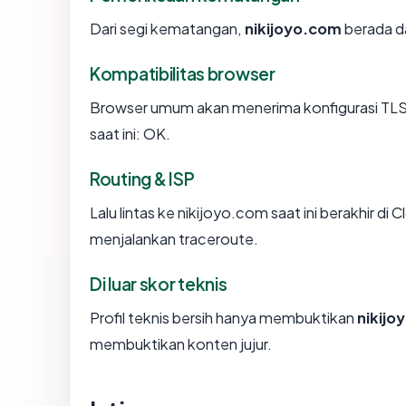
Dari segi kematangan,
nikijoyo.com
berada da
Kompatibilitas browser
Browser umum akan menerima konfigurasi TLS 
saat ini: OK.
Routing & ISP
Lalu lintas ke nikijoyo.com saat ini berakhir di 
menjalankan traceroute.
Di luar skor teknis
Profil teknis bersih hanya membuktikan
nikijo
membuktikan konten jujur.