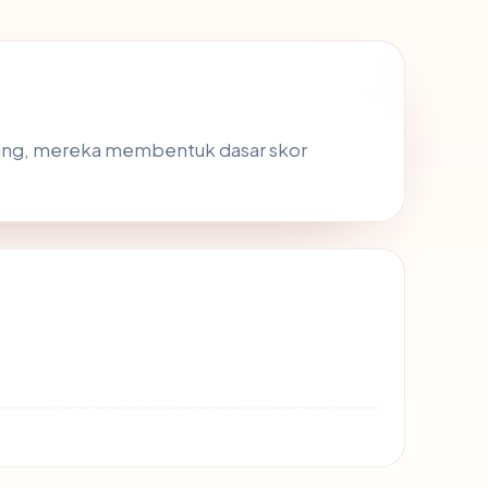
gsung, mereka membentuk dasar skor