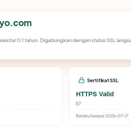
joyo.com
sekitar 0.1 tahun. Digabungkan dengan status SSL lan
Sertifikat SSL
HTTPS Valid
E7
Berlaku Sampai:
2026-07-17