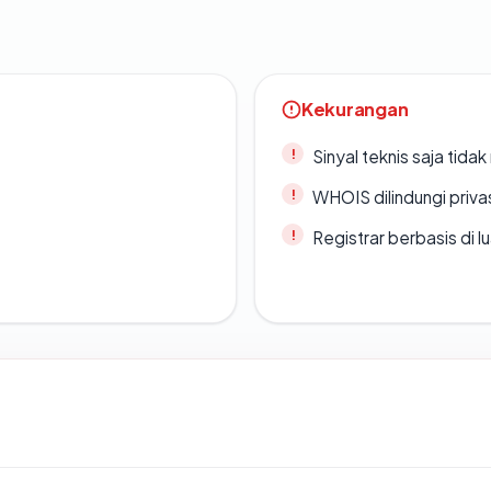
Kekurangan
Sinyal teknis saja tid
WHOIS dilindungi priva
Registrar berbasis di l