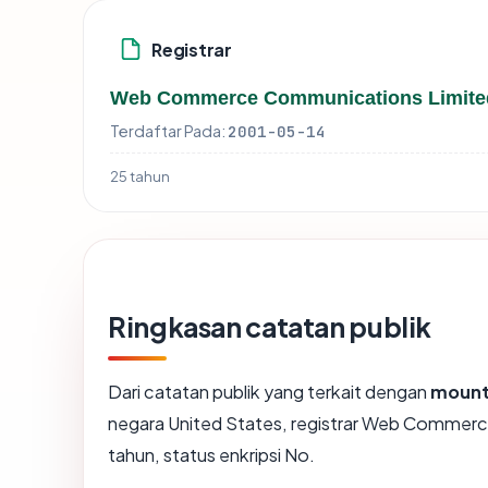
Registrar
Web Commerce Communications Limite
Terdaftar Pada:
2001-05-14
25 tahun
Ringkasan catatan publik
Dari catatan publik yang terkait dengan
mount
negara United States, registrar Web Commer
tahun, status enkripsi No.