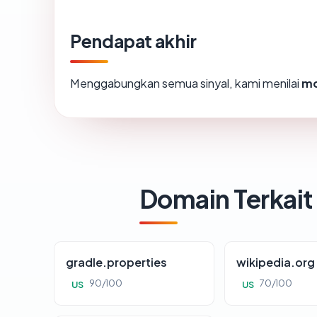
Pendapat akhir
Menggabungkan semua sinyal, kami menilai
mo
Domain Terkait
gradle.properties
wikipedia.org
90/100
70/100
US
US