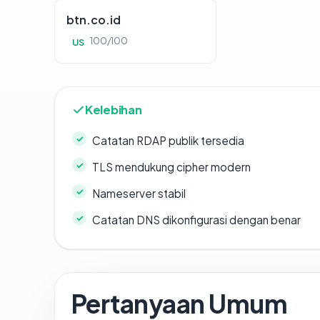
btn.co.id
100/100
US
Kelebihan
Catatan RDAP publik tersedia
TLS mendukung cipher modern
Nameserver stabil
Catatan DNS dikonfigurasi dengan benar
Pertanyaan Umum