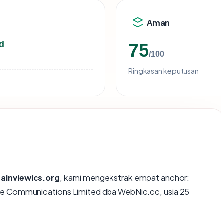
Aman
d
75
/100
Ringkasan keputusan
ainviewics.org
, kami mengekstrak empat anchor:
ce Communications Limited dba WebNic.cc, usia 25