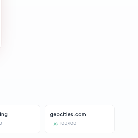
ing
geocities.com
0
100/100
US