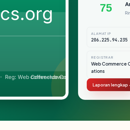
A
75
Ri
ALAMAT IP
206.225.94.235
REGISTRAR
Web Commerce 
ations
Laporan lengkap 