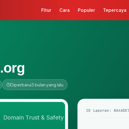
Fitur
Cara
Populer
Tepercaya
.org
Diperbarui
3 bulan yang lalu
ID Laporan: #A4ADE