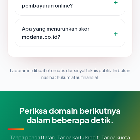
pembayaran online?
Apa yang menurunkan skor
modena.co.id?
Laporan ini dibuat otomatis dari sinyal teknis publik. Ini bukan
nasihat hukum atau finansial.
Periksa domain berikutnya
dalam beberapa detik.
Tanpa pendaftaran. Tanpa kartu kredit. Tanpa kuota