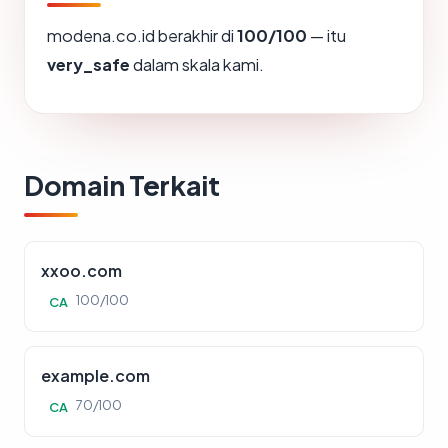
modena.co.id berakhir di
100/100
— itu
very_safe
dalam skala kami.
Domain Terkait
xxoo.com
100/100
CA
example.com
70/100
CA