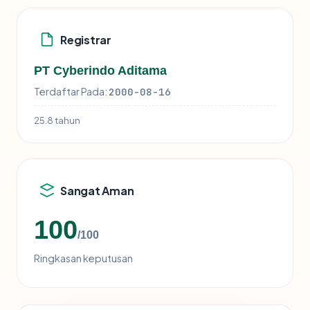
Registrar
PT Cyberindo Aditama
Terdaftar Pada:
2000-08-16
25.8 tahun
Sangat Aman
100
/100
Ringkasan keputusan