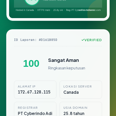
ID Laporan: #D161B85D
VERIFIED
Sangat Aman
100
Ringkasan keputusan
ALAMAT IP
LOKASI SERVER
172.67.128.115
Canada
REGISTRAR
USIA DOMAIN
PT Cyberindo Adi
25.8 tahun