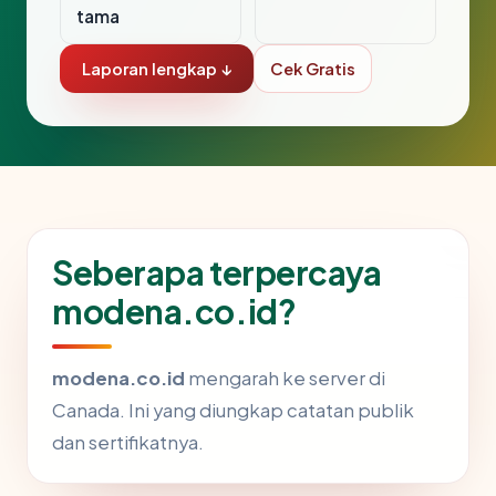
tama
Laporan lengkap ↓
Cek Gratis
Seberapa terpercaya
modena.co.id?
modena.co.id
mengarah ke server di
Canada. Ini yang diungkap catatan publik
dan sertifikatnya.