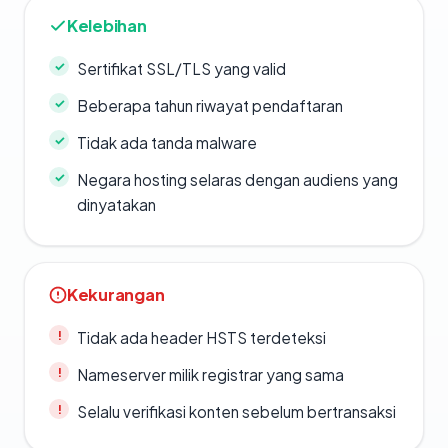
Kelebihan
Sertifikat SSL/TLS yang valid
Beberapa tahun riwayat pendaftaran
Tidak ada tanda malware
Negara hosting selaras dengan audiens yang
dinyatakan
Kekurangan
Tidak ada header HSTS terdeteksi
Nameserver milik registrar yang sama
Selalu verifikasi konten sebelum bertransaksi