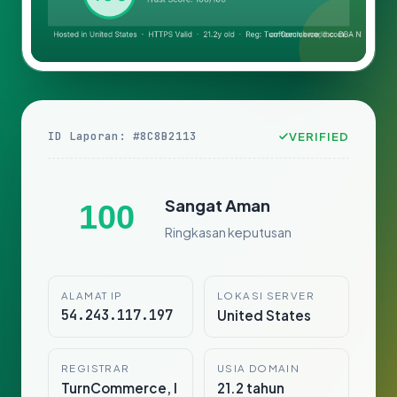
ID Laporan: #8C8B2113
VERIFIED
Sangat Aman
100
Ringkasan keputusan
ALAMAT IP
LOKASI SERVER
54.243.117.197
United States
REGISTRAR
USIA DOMAIN
TurnCommerce, I
21.2 tahun