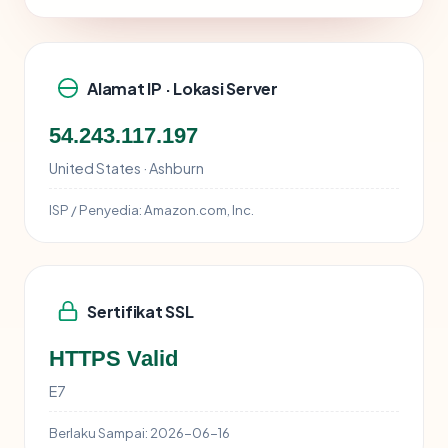
Alamat IP · Lokasi Server
54.243.117.197
United States · Ashburn
ISP / Penyedia:
Amazon.com, Inc.
Sertifikat SSL
HTTPS Valid
E7
Berlaku Sampai:
2026-06-16