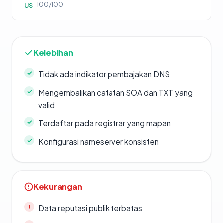
100/100
US
Kelebihan
Tidak ada indikator pembajakan DNS
Mengembalikan catatan SOA dan TXT yang
valid
Terdaftar pada registrar yang mapan
Konfigurasi nameserver konsisten
Kekurangan
Data reputasi publik terbatas