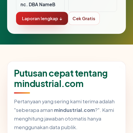
nc. DBA NameB
Laporan lengkap ↓
Cek Gratis
Putusan cepat tentang
mindustrial.com
Pertanyaan yang sering kami terima adalah
"seberapa aman
mindustrial.com
?". Kami
menghitung jawaban otomatis hanya
menggunakan data publik.