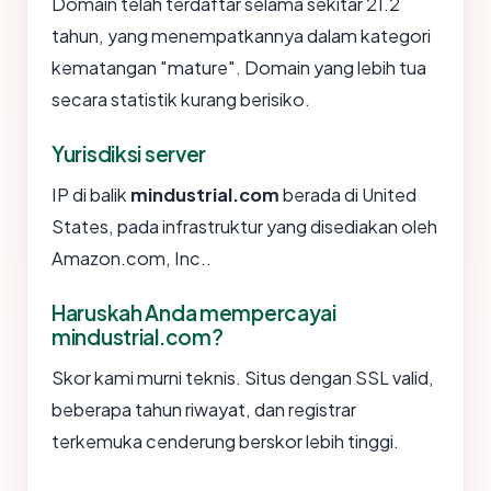
Domain telah terdaftar selama sekitar 21.2
tahun, yang menempatkannya dalam kategori
kematangan "mature". Domain yang lebih tua
secara statistik kurang berisiko.
Yurisdiksi server
IP di balik
mindustrial.com
berada di United
States, pada infrastruktur yang disediakan oleh
Amazon.com, Inc..
Haruskah Anda mempercayai
mindustrial.com?
Skor kami murni teknis. Situs dengan SSL valid,
beberapa tahun riwayat, dan registrar
terkemuka cenderung berskor lebih tinggi.