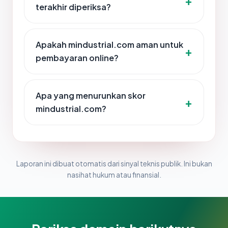
terakhir diperiksa?
Apakah mindustrial.com aman untuk
pembayaran online?
Apa yang menurunkan skor
mindustrial.com?
Laporan ini dibuat otomatis dari sinyal teknis publik. Ini bukan
nasihat hukum atau finansial.