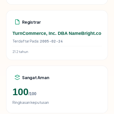
Registrar
TurnCommerce, Inc. DBA NameBright.co
Terdaftar Pada:
2005-02-24
21.2 tahun
Sangat Aman
100
/100
Ringkasan keputusan