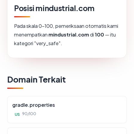
Posisi mindustrial.com
Pada skala 0-100, pemeriksaan otomatis kami
menempatkan
mindustrial.com
di
100
— itu
kategori "very_safe".
Domain Terkait
gradle.properties
90/100
US