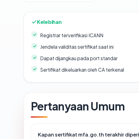
Kelebihan
Registrar terverifikasi ICANN
Jendela validitas sertifikat saat ini
Dapat dijangkau pada port standar
Sertifikat dikeluarkan oleh CA terkenal
Pertanyaan Umum
Kapan sertifikat mfa.go.th terakhir diper