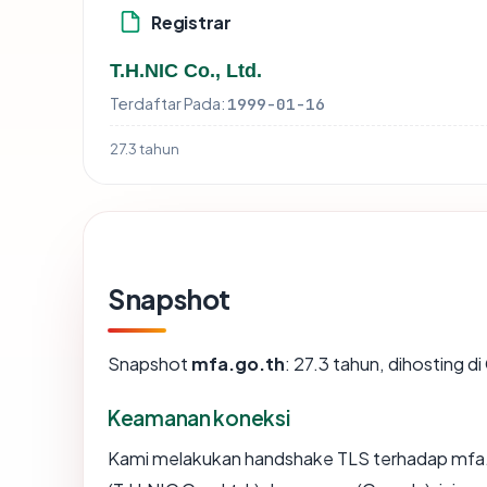
Registrar
T.H.NIC Co., Ltd.
Terdaftar Pada:
1999-01-16
27.3 tahun
Snapshot
Snapshot
mfa.go.th
: 27.3 tahun, dihosting d
Keamanan koneksi
Kami melakukan handshake TLS terhadap mfa.