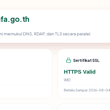
mfa.go.th
i memukul DNS, RDAP, dan TLS secara paralel.
Sertifikat SSL
HTTPS Valid
WE1
Berlaku Sampai:
2026-08-0