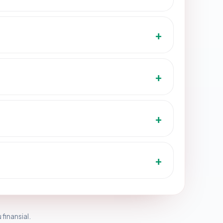
 finansial.