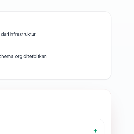
 dari infrastruktur
chema.org diterbitkan