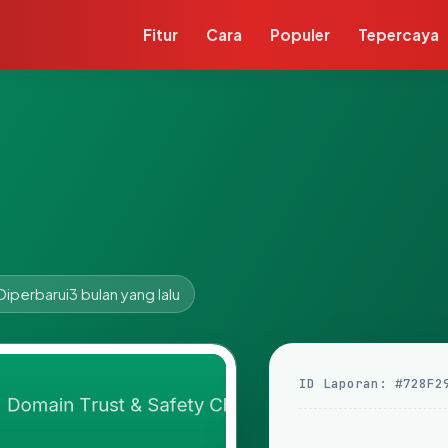
Fitur
Cara
Populer
Tepercaya
Diperbarui
3 bulan yang lalu
ID Laporan: #728F2