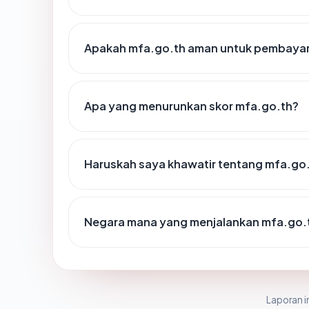
Apakah mfa.go.th aman untuk pembayar
Apa yang menurunkan skor mfa.go.th?
Haruskah saya khawatir tentang mfa.go
Negara mana yang menjalankan mfa.go.
Laporan in