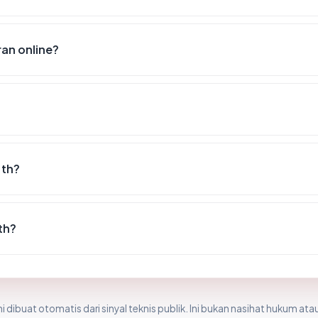
an online?
.th?
th?
i dibuat otomatis dari sinyal teknis publik. Ini bukan nasihat hukum atau