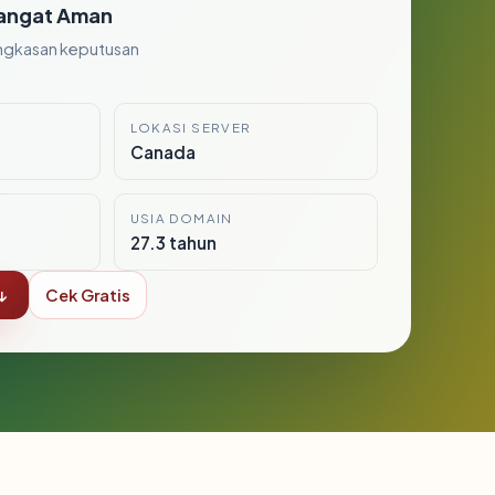
angat Aman
ngkasan keputusan
LOKASI SERVER
Canada
USIA DOMAIN
27.3 tahun
↓
Cek Gratis