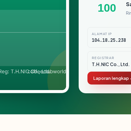
S
100
Ri
ALAMAT IP
104.18.25.238
REGISTRAR
T.H.NIC Co., Ltd.
Laporan lengkap 