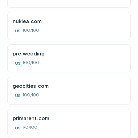
nuklea.com
100/100
US
pre.wedding
100/100
US
geocities.com
100/100
US
primarent.com
90/100
US