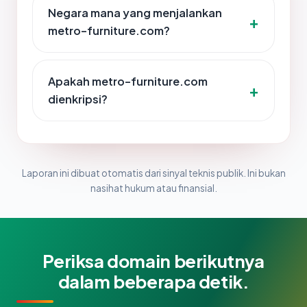
Negara mana yang menjalankan
metro-furniture.com?
Apakah metro-furniture.com
dienkripsi?
Laporan ini dibuat otomatis dari sinyal teknis publik. Ini bukan
nasihat hukum atau finansial.
Periksa domain berikutnya
dalam beberapa detik.