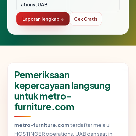
ations, UAB
Laporan lengkap ↓
Cek Gratis
Pemeriksaan
kepercayaan langsung
untuk metro-
furniture.com
metro-furniture.com
terdaftar melalui
HOSTINGER operations, UAB dan saat ini