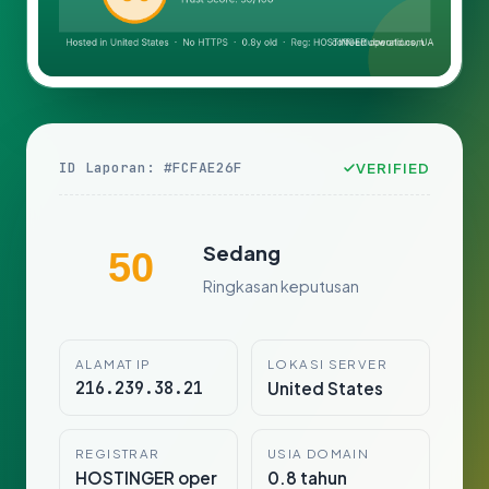
ID Laporan: #FCFAE26F
VERIFIED
Sedang
50
Ringkasan keputusan
ALAMAT IP
LOKASI SERVER
216.239.38.21
United States
REGISTRAR
USIA DOMAIN
HOSTINGER oper
0.8 tahun