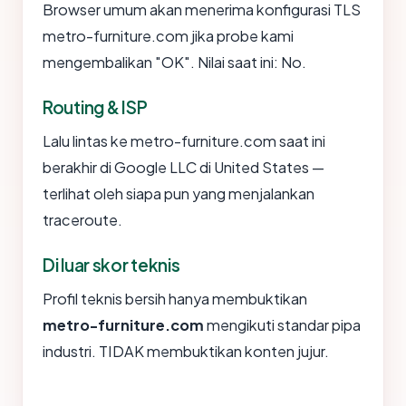
Browser umum akan menerima konfigurasi TLS
metro-furniture.com jika probe kami
mengembalikan "OK". Nilai saat ini: No.
Routing & ISP
Lalu lintas ke metro-furniture.com saat ini
berakhir di Google LLC di United States —
terlihat oleh siapa pun yang menjalankan
traceroute.
Di luar skor teknis
Profil teknis bersih hanya membuktikan
metro-furniture.com
mengikuti standar pipa
industri. TIDAK membuktikan konten jujur.