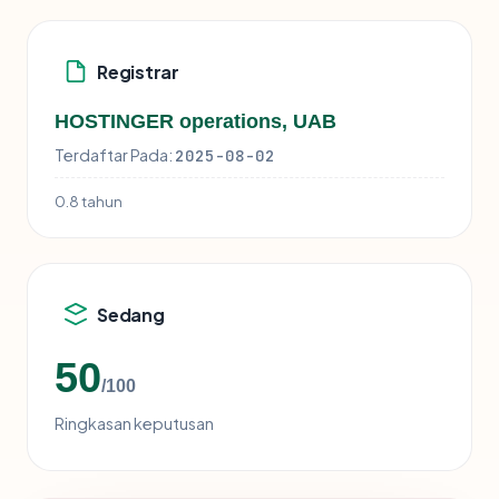
Registrar
HOSTINGER operations, UAB
Terdaftar Pada:
2025-08-02
0.8 tahun
Sedang
50
/100
Ringkasan keputusan