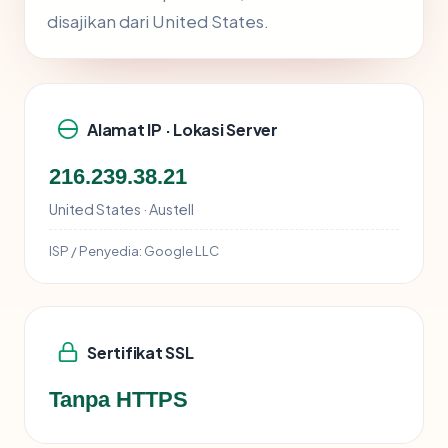
disajikan dari United States.
Alamat IP · Lokasi Server
216.239.38.21
United States · Austell
ISP / Penyedia:
Google LLC
Sertifikat SSL
Tanpa HTTPS