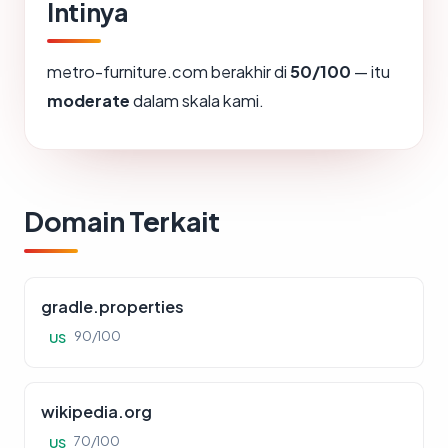
Intinya
metro-furniture.com berakhir di
50/100
— itu
moderate
dalam skala kami.
Domain Terkait
gradle.properties
90/100
US
wikipedia.org
70/100
US