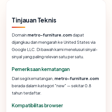
Tinjauan Teknis
Domain
metro-furniture.com
dapat
dijangkau dan mengarah ke United States via
Google LLC. Di bawah kami menelusuri sinyal-
sinyal yang paling relevan satu per satu.
Pemeriksaan kematangan
Dari segi kematangan,
metro-furniture.com
berada dalam kategori "new" — sekitar 0.8
tahun terdaftar.
Kompatibilitas browser