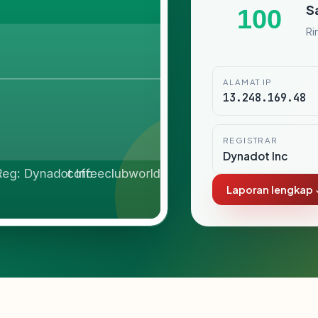
S
100
Ri
ALAMAT IP
13.248.169.48
REGISTRAR
Dynadot Inc
Laporan lengkap 