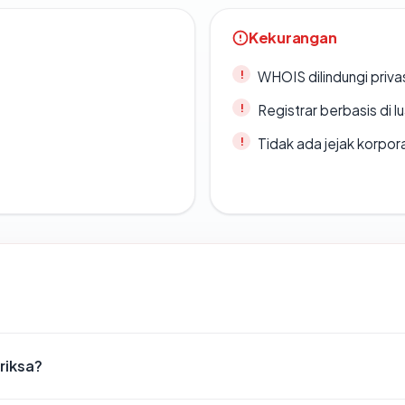
Kekurangan
WHOIS dilindungi priva
Registrar berbasis di l
Tidak ada jejak korpora
riksa?