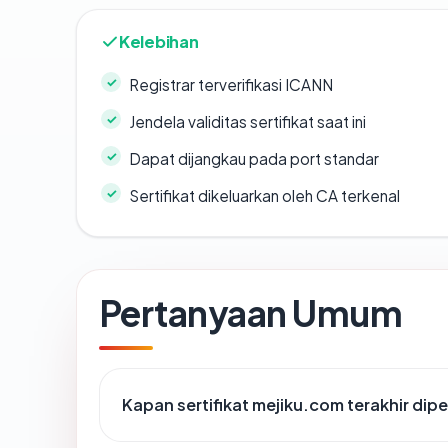
Kelebihan
Registrar terverifikasi ICANN
Jendela validitas sertifikat saat ini
Dapat dijangkau pada port standar
Sertifikat dikeluarkan oleh CA terkenal
Pertanyaan Umum
Kapan sertifikat mejiku.com terakhir dipe