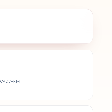
CA DV - R1v1