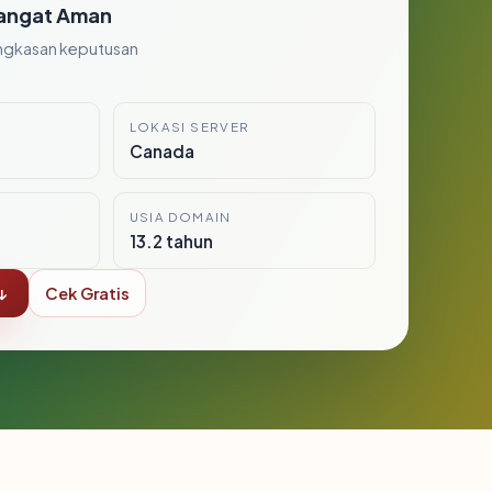
angat Aman
ngkasan keputusan
LOKASI SERVER
Canada
USIA DOMAIN
13.2 tahun
↓
Cek Gratis