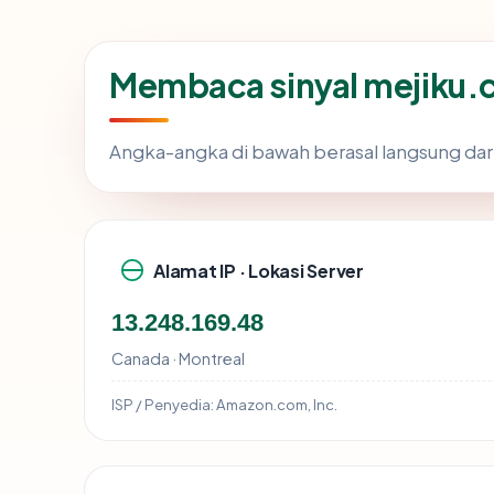
Membaca sinyal mejiku
Angka-angka di bawah berasal langsung dar
Alamat IP · Lokasi Server
13.248.169.48
Canada · Montreal
ISP / Penyedia:
Amazon.com, Inc.