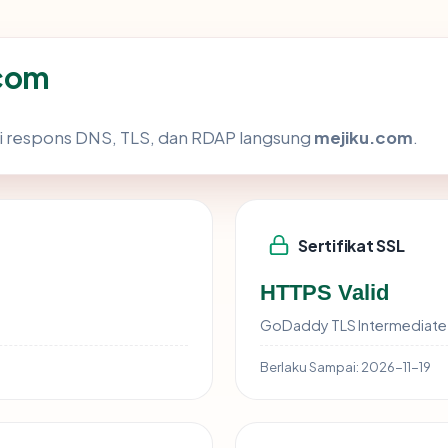
.com
i respons DNS, TLS, dan RDAP langsung
mejiku.com
.
Sertifikat SSL
HTTPS Valid
GoDaddy TLS Intermediate 
Berlaku Sampai:
2026-11-19