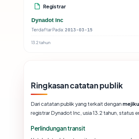
Registrar
Dynadot Inc
Terdaftar Pada:
2013-03-15
13.2 tahun
Ringkasan catatan publik
Dari catatan publik yang terkait dengan
mejik
registrar Dynadot Inc, usia 13.2 tahun, status e
Perlindungan transit