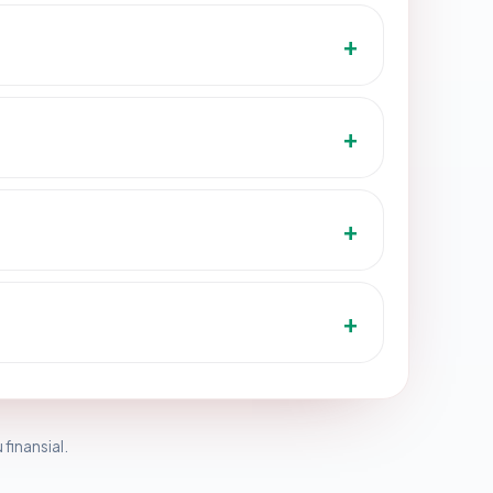
 finansial.