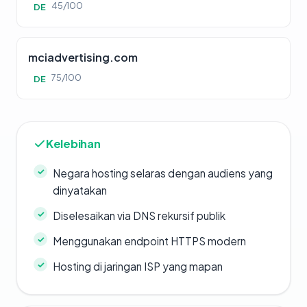
45/100
DE
mciadvertising.com
75/100
DE
Kelebihan
Negara hosting selaras dengan audiens yang
dinyatakan
Diselesaikan via DNS rekursif publik
Menggunakan endpoint HTTPS modern
Hosting di jaringan ISP yang mapan