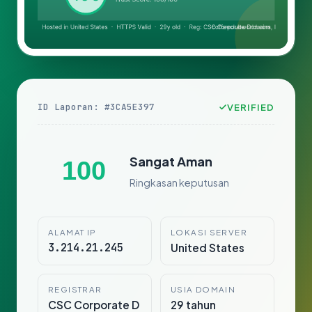
ID Laporan: #3CA5E397
VERIFIED
Sangat Aman
100
Ringkasan keputusan
ALAMAT IP
LOKASI SERVER
3.214.21.245
United States
REGISTRAR
USIA DOMAIN
CSC Corporate D
29 tahun