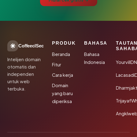
PRODUK
BAHASA
TAUTA
CoffeeclSec
SAHAB
Beranda
Bahasa
Intelijen domain
Indonesia
YourvillD
Fitur
otomatis dan
independen
Cara kerja
Lacasadi
untuk web
Domain
Dharmjak
terbuka.
yang baru
TrijayafW
diperiksa
Angklwe