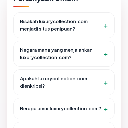
Bisakah luxurycollection.com
menjadi situs penipuan?
Negara mana yang menjalankan
luxurycollection.com?
Apakah luxurycollection.com
dienkripsi?
Berapa umur luxurycollection.com?