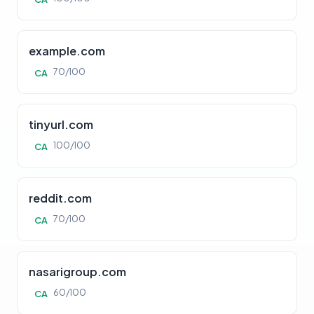
example.com
70/100
CA
tinyurl.com
100/100
CA
reddit.com
70/100
CA
nasarigroup.com
60/100
CA