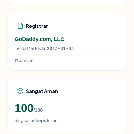
Registrar
GoDaddy.com, LLC
Terdaftar Pada:
2013-01-03
13.4 tahun
Sangat Aman
100
/100
Ringkasan keputusan