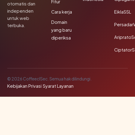
Fitur
otomatis dan
independen
Cara kerja
EiklaSSL
untuk web
Domain
Persadar
terbuka.
yang baru
Ariprato
diperiksa
Ciptator
© 2026 CoffeeclSec. Semua hak dilindungi.
Kebijakan Privasi
·
Syarat Layanan