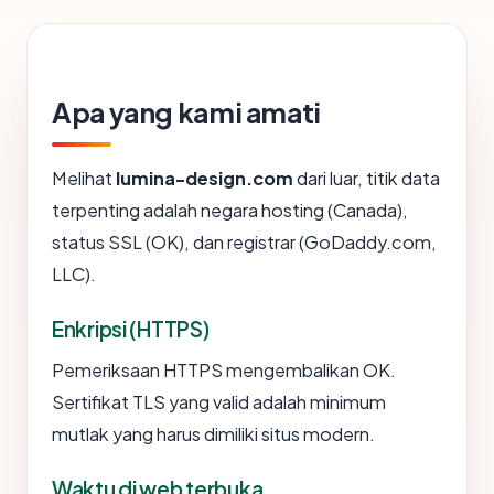
Apa yang kami amati
Melihat
lumina-design.com
dari luar, titik data
terpenting adalah negara hosting (Canada),
status SSL (OK), dan registrar (GoDaddy.com,
LLC).
Enkripsi (HTTPS)
Pemeriksaan HTTPS mengembalikan OK.
Sertifikat TLS yang valid adalah minimum
mutlak yang harus dimiliki situs modern.
Waktu di web terbuka