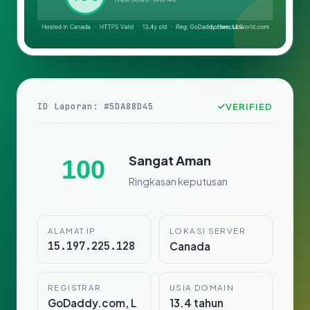
ID Laporan: #5DA88D45
VERIFIED
Sangat Aman
100
Ringkasan keputusan
ALAMAT IP
LOKASI SERVER
15.197.225.128
Canada
REGISTRAR
USIA DOMAIN
GoDaddy.com, L
13.4 tahun