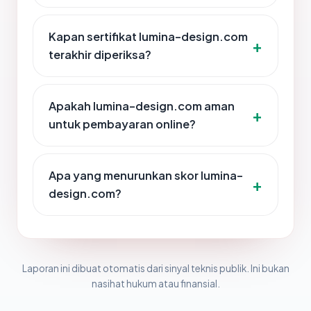
Kapan sertifikat lumina-design.com
terakhir diperiksa?
Apakah lumina-design.com aman
untuk pembayaran online?
Apa yang menurunkan skor lumina-
design.com?
Laporan ini dibuat otomatis dari sinyal teknis publik. Ini bukan
nasihat hukum atau finansial.