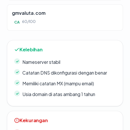
gmvaluta.com
60/100
CA
Kelebihan
Nameserver stabil
Catatan DNS dikonfigurasi dengan benar
Memiliki catatan MX (mampu email)
Usia domain di atas ambang 1 tahun
Kekurangan