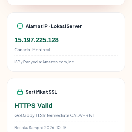
Alamat IP · Lokasi Server
15.197.225.128
Canada · Montreal
ISP / Penyedia:
Amazon.com, Inc.
Sertifikat SSL
HTTPS Valid
GoDaddy TLS Intermediate CA DV - R1v1
Berlaku Sampai:
2026-10-15