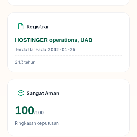
Registrar
HOSTINGER operations, UAB
Terdaftar Pada:
2002-01-25
24.3 tahun
Sangat Aman
100
/100
Ringkasan keputusan