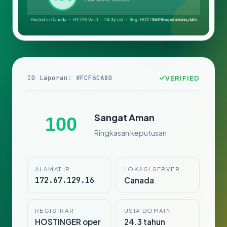
ID Laporan: #FCF6CA8D
VERIFIED
Sangat Aman
100
Ringkasan keputusan
ALAMAT IP
LOKASI SERVER
172.67.129.16
Canada
REGISTRAR
USIA DOMAIN
HOSTINGER oper
24.3 tahun