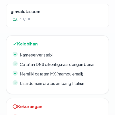
gmvaluta.com
60/100
CA
Kelebihan
Nameserver stabil
Catatan DNS dikonfigurasi dengan benar
Memiliki catatan MX (mampu email)
Usia domain di atas ambang 1 tahun
Kekurangan