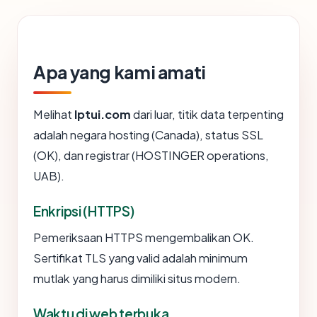
Apa yang kami amati
Melihat
lptui.com
dari luar, titik data terpenting
adalah negara hosting (Canada), status SSL
(OK), dan registrar (HOSTINGER operations,
UAB).
Enkripsi (HTTPS)
Pemeriksaan HTTPS mengembalikan OK.
Sertifikat TLS yang valid adalah minimum
mutlak yang harus dimiliki situs modern.
Waktu di web terbuka