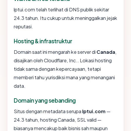
lptui.com telah terlihat di DNS publik sekitar
24.3 tahun. Itu cukup untuk meninggalkan jejak
reputasi.
Hosting & infrastruktur
Domain saat ini mengarah ke server di
Canada
,
disajikan oleh Cloudflare, Inc.. Lokasi hosting
tidak sama dengan kepercayaan, tetapi
memberi tahu yurisdiksi mana yang menangani
data.
Domain yang sebanding
Situs dengan metadata serupa
lptui.com
—
24.3 tahun, hosting Canada, SSL valid —
biasanya mencakup baik bisnis sah maupun