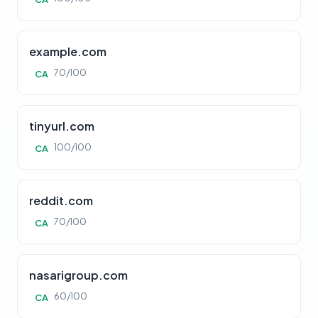
example.com
70/100
CA
tinyurl.com
100/100
CA
reddit.com
70/100
CA
nasarigroup.com
60/100
CA