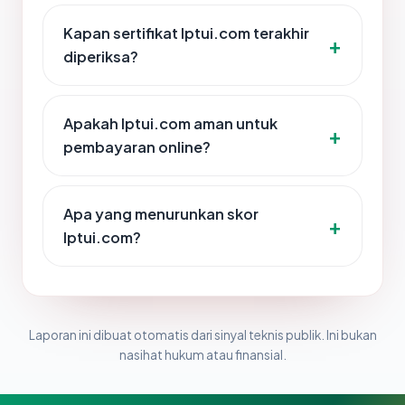
Kapan sertifikat lptui.com terakhir
diperiksa?
Apakah lptui.com aman untuk
pembayaran online?
Apa yang menurunkan skor
lptui.com?
Laporan ini dibuat otomatis dari sinyal teknis publik. Ini bukan
nasihat hukum atau finansial.