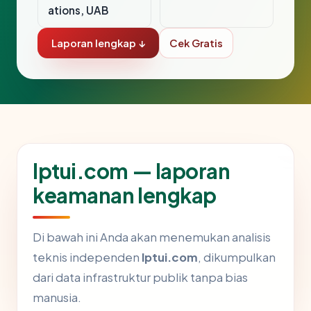
ations, UAB
Laporan lengkap ↓
Cek Gratis
lptui.com — laporan
keamanan lengkap
Di bawah ini Anda akan menemukan analisis
teknis independen
lptui.com
, dikumpulkan
dari data infrastruktur publik tanpa bias
manusia.