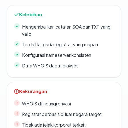
Kelebihan
Mengembalikan catatan SOA dan TXT yang
valid
Terdaftar pada registrar yang mapan
Konfigurasi nameserver konsisten
Data WHOIS dapat diakses
Kekurangan
WHOIS dilindungi privasi
Registrar berbasis di luar negara target
Tidak ada jejak korporat terkait