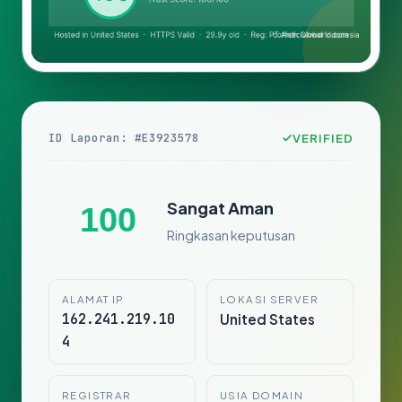
ID Laporan: #E3923578
VERIFIED
Sangat Aman
100
Ringkasan keputusan
ALAMAT IP
LOKASI SERVER
162.241.219.10
United States
4
REGISTRAR
USIA DOMAIN