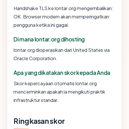
Handshake TLS ke lontar.org mengembalikan:
OK. Browser modern akan memperingatkan
pengguna ketika ini gagal.
Di mana lontar.org dihosting
lontar.org dioperasikan dari United States via
Oracle Corporation.
Apa yang dikatakan skor kepada Anda
Skor kepercayaan otomatis lontar.org
mencerminkan apakah ia mengikuti praktik
infrastruktur standar.
Ringkasan skor