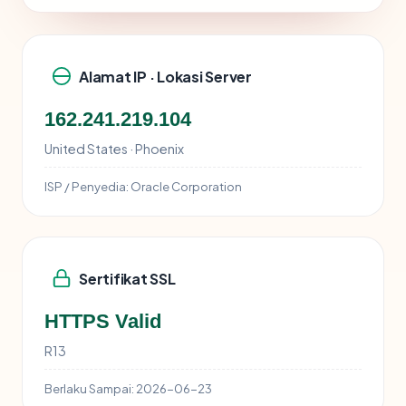
Alamat IP · Lokasi Server
162.241.219.104
United States · Phoenix
ISP / Penyedia:
Oracle Corporation
Sertifikat SSL
HTTPS Valid
R13
Berlaku Sampai:
2026-06-23