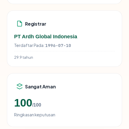
Registrar
PT Ardh Global Indonesia
Terdaftar Pada:
1996-07-10
29.9 tahun
Sangat Aman
100
/100
Ringkasan keputusan