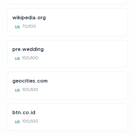
wikipedia.org
70/100
US
pre.wedding
100/100
US
geocities.com
100/100
US
btn.co.id
100/100
US