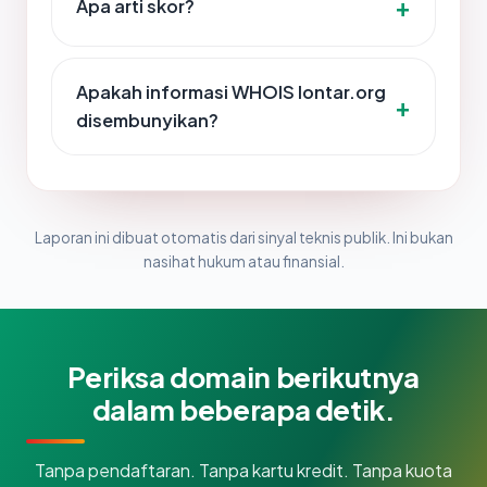
Apa arti skor?
Apakah informasi WHOIS lontar.org
disembunyikan?
Laporan ini dibuat otomatis dari sinyal teknis publik. Ini bukan
nasihat hukum atau finansial.
Periksa domain berikutnya
dalam beberapa detik.
Tanpa pendaftaran. Tanpa kartu kredit. Tanpa kuota