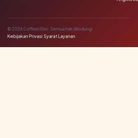
© 2026 CoffeeclSec. Semua hak dilindungi.
Kebijakan Privasi
·
Syarat Layanan