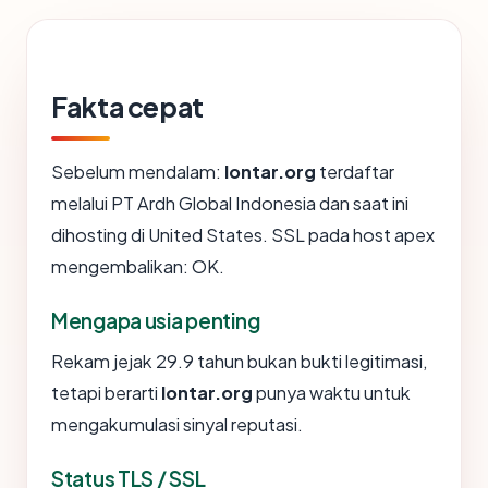
Fakta cepat
Sebelum mendalam:
lontar.org
terdaftar
melalui PT Ardh Global Indonesia dan saat ini
dihosting di United States. SSL pada host apex
mengembalikan: OK.
Mengapa usia penting
Rekam jejak 29.9 tahun bukan bukti legitimasi,
tetapi berarti
lontar.org
punya waktu untuk
mengakumulasi sinyal reputasi.
Status TLS / SSL