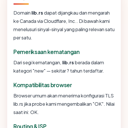
Domain
lib.rs
dapat dijangkau dan mengarah
ke Canada via Cloudflare, Inc.. Di bawah kami
menelusuri sinyal-sinyal yang paling relevan satu
per satu.
Pemeriksaan kematangan
Dari segi kematangan,
lib.rs
berada dalam
kategori "new" — sekitar ? tahun terdaftar.
Kompatibilitas browser
Browser umum akan menerima konfigurasi TLS
lib.rs jika probe kami mengembalikan "OK". Nilai
saat ini: OK.
Routing & ISP