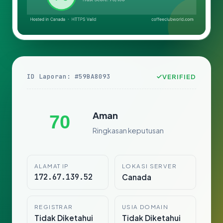
ID Laporan: #59BA8093
VERIFIED
Aman
70
Ringkasan keputusan
ALAMAT IP
LOKASI SERVER
172.67.139.52
Canada
REGISTRAR
USIA DOMAIN
Tidak Diketahui
Tidak Diketahui