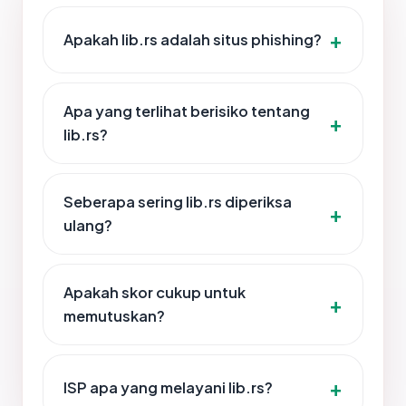
Apakah lib.rs adalah situs phishing?
Apa yang terlihat berisiko tentang
lib.rs?
Seberapa sering lib.rs diperiksa
ulang?
Apakah skor cukup untuk
memutuskan?
ISP apa yang melayani lib.rs?