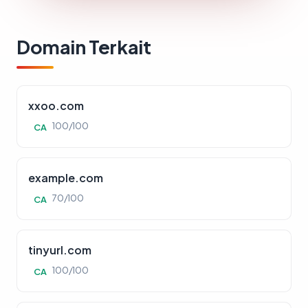
Domain Terkait
xxoo.com
100/100
CA
example.com
70/100
CA
tinyurl.com
100/100
CA