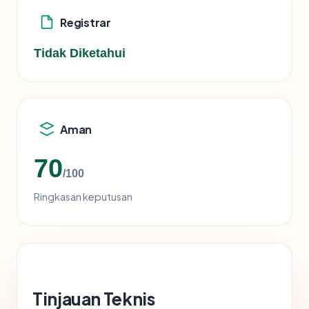
Registrar
Tidak Diketahui
Aman
70
/100
Ringkasan keputusan
Tinjauan Teknis