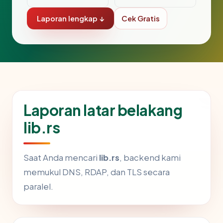
Laporan lengkap ↓
Cek Gratis
Laporan latar belakang
lib.rs
Saat Anda mencari
lib.rs
, backend kami
memukul DNS, RDAP, dan TLS secara
paralel.