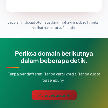
Laporan ini dibuat otomatis dari sinyal teknis publik. Ini bukan
nasihat hukum atau finansial.
Periksa domain berikutnya
dalam beberapa detik.
Tanpa pendaftaran. Tanpa kartu kredit. Tanpa kuota
tersembunyi.
Mulai cek gratis →