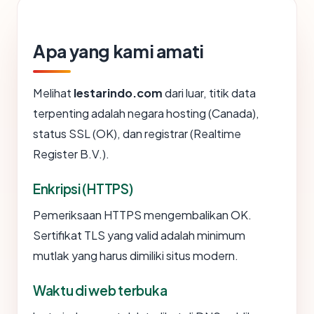
Apa yang kami amati
Melihat
lestarindo.com
dari luar, titik data
terpenting adalah negara hosting (Canada),
status SSL (OK), dan registrar (Realtime
Register B.V.).
Enkripsi (HTTPS)
Pemeriksaan HTTPS mengembalikan OK.
Sertifikat TLS yang valid adalah minimum
mutlak yang harus dimiliki situs modern.
Waktu di web terbuka