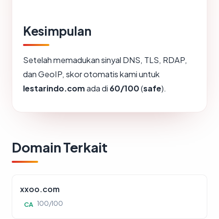
Kesimpulan
Setelah memadukan sinyal DNS, TLS, RDAP,
dan GeoIP, skor otomatis kami untuk
lestarindo.com
ada di
60/100
(
safe
).
Domain Terkait
xxoo.com
100/100
CA