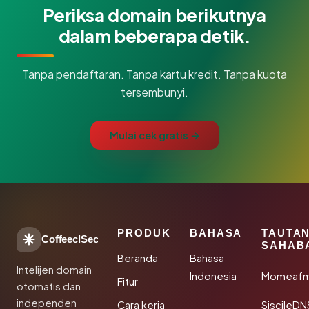
Periksa domain berikutnya
dalam beberapa detik.
Tanpa pendaftaran. Tanpa kartu kredit. Tanpa kuota
tersembunyi.
Mulai cek gratis →
PRODUK
BAHASA
TAUTA
CoffeeclSec
SAHAB
Beranda
Bahasa
Intelijen domain
Indonesia
Momeafm
Fitur
otomatis dan
independen
Cara kerja
SiscileDN