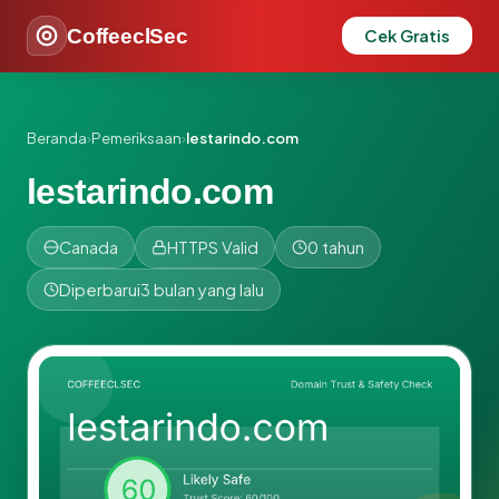
CoffeeclSec
Cek Gratis
Beranda
›
Pemeriksaan
›
lestarindo.com
lestarindo.com
Canada
HTTPS Valid
0 tahun
Diperbarui
3 bulan yang lalu