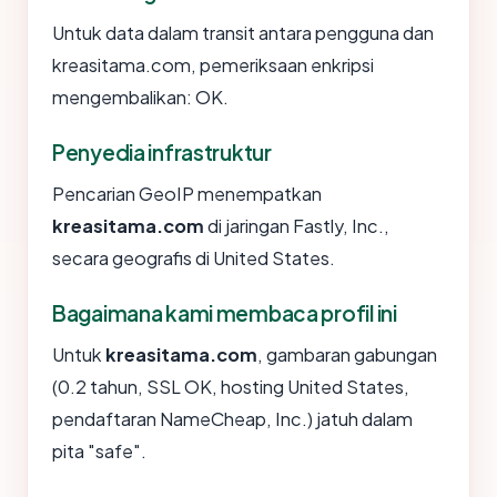
Untuk data dalam transit antara pengguna dan
kreasitama.com, pemeriksaan enkripsi
mengembalikan: OK.
Penyedia infrastruktur
Pencarian GeoIP menempatkan
kreasitama.com
di jaringan Fastly, Inc.,
secara geografis di United States.
Bagaimana kami membaca profil ini
Untuk
kreasitama.com
, gambaran gabungan
(0.2 tahun, SSL OK, hosting United States,
pendaftaran NameCheap, Inc.) jatuh dalam
pita "safe".