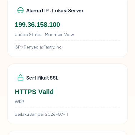
Alamat IP · Lokasi Server
199.36.158.100
United States · Mountain View
ISP / Penyedia:
Fastly, Inc.
Sertifikat SSL
HTTPS Valid
WR3
Berlaku Sampai:
2026-07-11