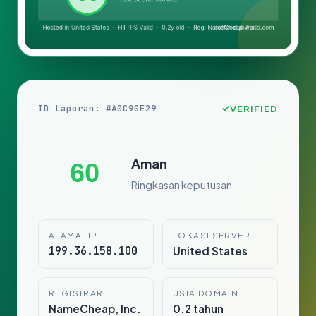
ID Laporan: #A0C90E29
VERIFIED
Aman
60
Ringkasan keputusan
ALAMAT IP
LOKASI SERVER
199.36.158.100
United States
REGISTRAR
USIA DOMAIN
NameCheap, Inc.
0.2 tahun