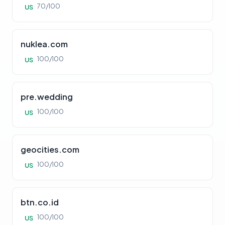
70/100
US
nuklea.com
100/100
US
pre.wedding
100/100
US
geocities.com
100/100
US
btn.co.id
100/100
US