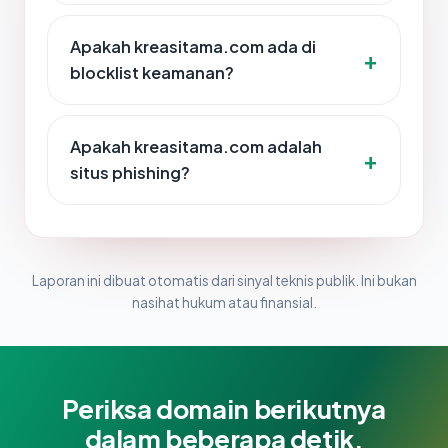
Apakah kreasitama.com ada di
blocklist keamanan?
Apakah kreasitama.com adalah
situs phishing?
Laporan ini dibuat otomatis dari sinyal teknis publik. Ini bukan
nasihat hukum atau finansial.
Periksa domain berikutnya
dalam beberapa detik.