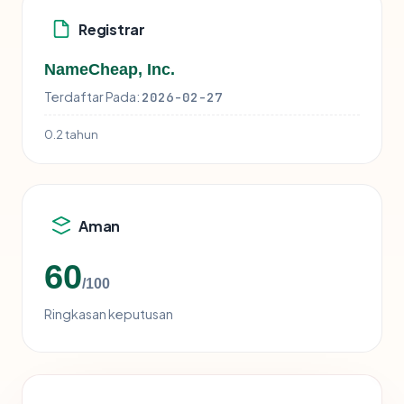
Registrar
NameCheap, Inc.
Terdaftar Pada:
2026-02-27
0.2 tahun
Aman
60
/100
Ringkasan keputusan