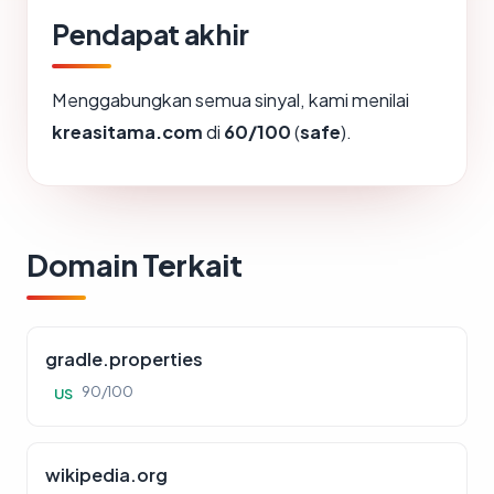
Pendapat akhir
Menggabungkan semua sinyal, kami menilai
kreasitama.com
di
60/100
(
safe
).
Domain Terkait
gradle.properties
90/100
US
wikipedia.org