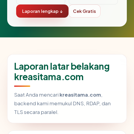
Laporan lengkap ↓
Cek Gratis
Laporan latar belakang
kreasitama.com
Saat Anda mencari
kreasitama.com
,
backend kami memukul DNS, RDAP, dan
TLS secara paralel.