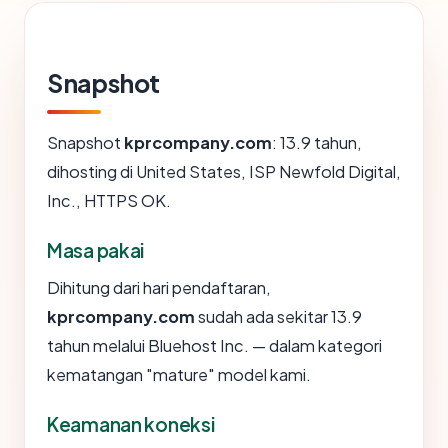
Snapshot
Snapshot
kprcompany.com
: 13.9 tahun,
dihosting di United States, ISP Newfold Digital,
Inc., HTTPS OK.
Masa pakai
Dihitung dari hari pendaftaran,
kprcompany.com
sudah ada sekitar 13.9
tahun melalui Bluehost Inc. — dalam kategori
kematangan "mature" model kami.
Keamanan koneksi