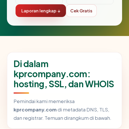
Laporan lengkap ↓
Cek Gratis
Di dalam
kprcompany.com:
hosting, SSL, dan WHOIS
Pemindai kami memeriksa
kprcompany.com
di metadata DNS, TLS,
dan registrar. Temuan dirangkum di bawah.