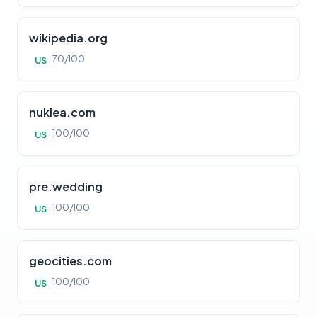
wikipedia.org
70/100
US
nuklea.com
100/100
US
pre.wedding
100/100
US
geocities.com
100/100
US