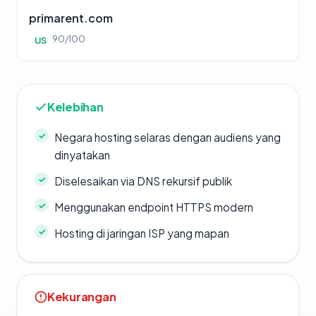
primarent.com
90/100
US
Kelebihan
Negara hosting selaras dengan audiens yang
dinyatakan
Diselesaikan via DNS rekursif publik
Menggunakan endpoint HTTPS modern
Hosting di jaringan ISP yang mapan
Kekurangan