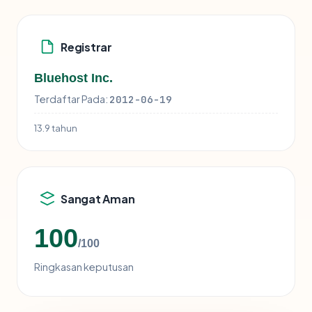
Registrar
Bluehost Inc.
Terdaftar Pada:
2012-06-19
13.9 tahun
Sangat Aman
100
/100
Ringkasan keputusan