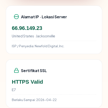
Alamat IP · Lokasi Server
66.96.149.23
United States · Jacksonville
ISP / Penyedia:
Newfold Digital, Inc.
Sertifikat SSL
HTTPS Valid
E7
Berlaku Sampai:
2026-04-22