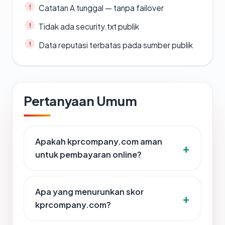
Catatan A tunggal — tanpa failover
Tidak ada security.txt publik
Data reputasi terbatas pada sumber publik
Pertanyaan Umum
Apakah kprcompany.com aman
untuk pembayaran online?
Apa yang menurunkan skor
kprcompany.com?