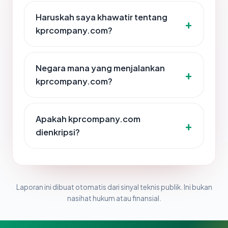
Haruskah saya khawatir tentang
kprcompany.com?
Negara mana yang menjalankan
kprcompany.com?
Apakah kprcompany.com
dienkripsi?
Laporan ini dibuat otomatis dari sinyal teknis publik. Ini bukan
nasihat hukum atau finansial.