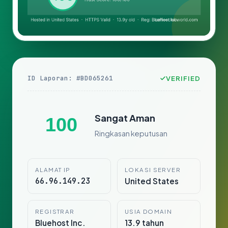
ID Laporan: #BD065261
VERIFIED
Sangat Aman
100
Ringkasan keputusan
ALAMAT IP
LOKASI SERVER
66.96.149.23
United States
REGISTRAR
USIA DOMAIN
Bluehost Inc.
13.9 tahun