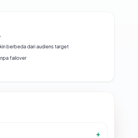
A
gkin berbeda dari audiens target
npa failover