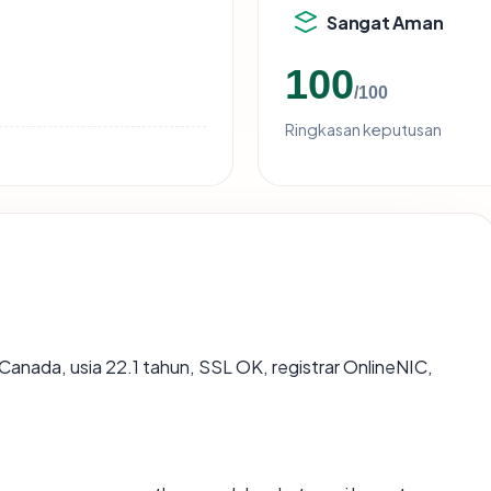
Sangat Aman
100
/100
Ringkasan keputusan
 Canada, usia 22.1 tahun, SSL OK, registrar OnlineNIC,