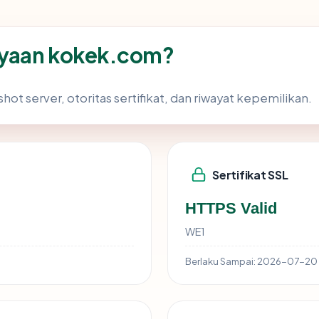
ayaan kokek.com?
hot server, otoritas sertifikat, dan riwayat kepemilikan.
Sertifikat SSL
HTTPS Valid
WE1
Berlaku Sampai:
2026-07-20