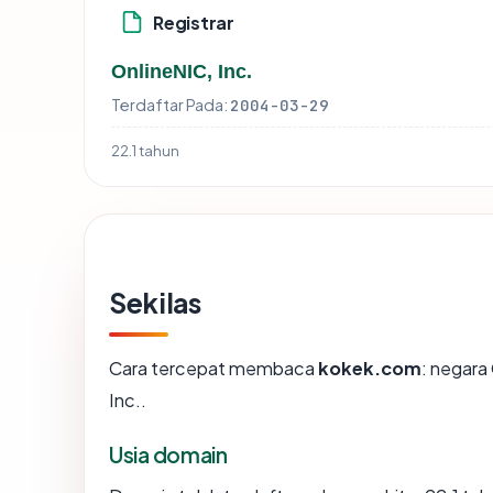
Registrar
OnlineNIC, Inc.
Terdaftar Pada:
2004-03-29
22.1 tahun
Sekilas
Cara tercepat membaca
kokek.com
: negara
Inc..
Usia domain