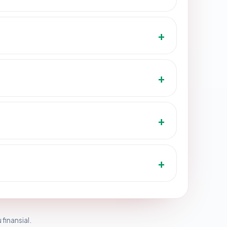
 finansial.