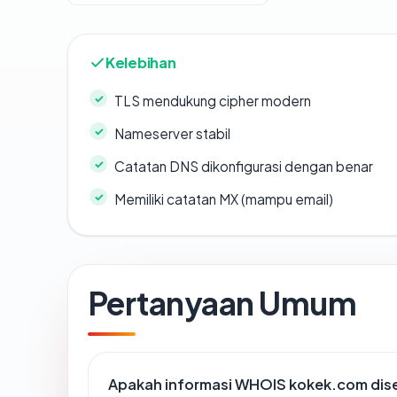
Kelebihan
TLS mendukung cipher modern
Nameserver stabil
Catatan DNS dikonfigurasi dengan benar
Memiliki catatan MX (mampu email)
Pertanyaan Umum
Apakah informasi WHOIS kokek.com di