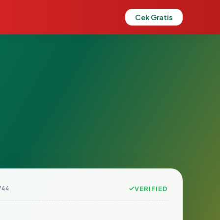
Cek Gratis
744
VERIFIED