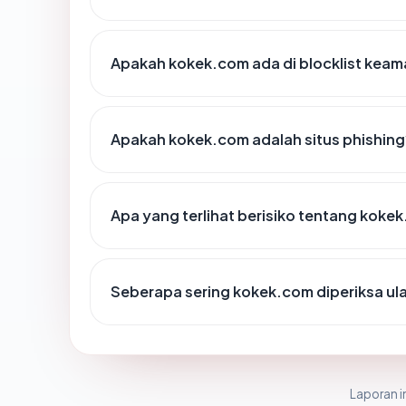
Apakah kokek.com ada di blocklist kea
Apakah kokek.com adalah situs phishing
Apa yang terlihat berisiko tentang koke
Seberapa sering kokek.com diperiksa ul
Laporan in