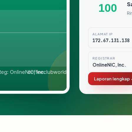
S
100
Ri
ALAMAT IP
172.67.131.138
REGISTRAR
OnlineNIC, Inc.
Laporan lengkap 